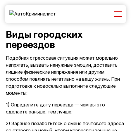
Виды городских
переездов
Подобная стрессовая ситуация может морально
напрягать, вызвать ненужные эмоции, доставить
лишние физические напряжения или другим
способом повлиять негативно на вашу жизнь. При
подготовке к новоселью выполните следующие
моменты:
1) Определите дату переезда — чем вы это
сделаете раньше, тем лучше;
2) Заранее позаботьтесь о смене почтового адреса
со старого на новый. Чтобы корреспонденция не