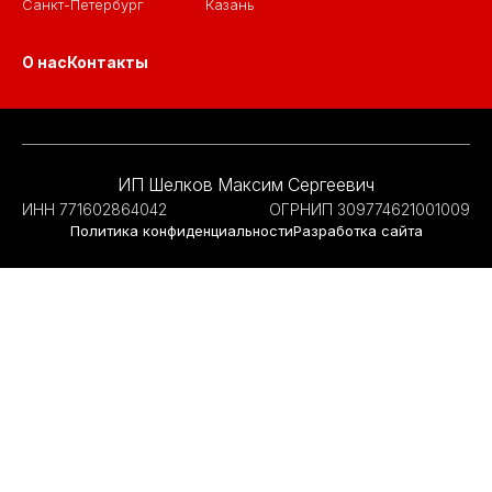
Санкт-Петербург
Казань
О нас
Контакты
ИП Шелков Максим Сергеевич
ИНН 771602864042
ОГРНИП 309774621001009
Политика конфиденциальности
Разработка сайта