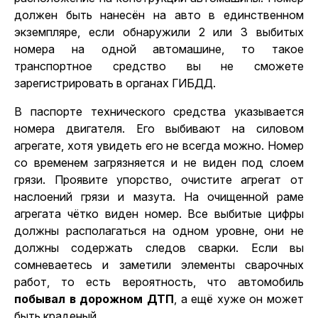
должен быть нанесён на авто в единственном
экземпляре, если обнаружили 2 или 3 выбитых
номера на одной автомашине, то такое
транспортное средство вы не сможете
зарегистрировать в органах ГИБДД.
В паспорте технического средства указывается
номера двигателя. Его выбивают на силовом
агрегате, хотя увидеть его не всегда можно. Номер
со временем загрязняется и не виден под слоем
грязи. Проявите упорство, очистите агрегат от
наслоений грязи и мазута. На очищенной раме
агрегата чётко виден номер. Все выбитые цифры
должны располагаться на одном уровне, они не
должны содержать следов сварки. Если вы
сомневаетесь и заметили элементы сварочных
работ, то есть вероятность, что автомобиль
побывал в дорожном ДТП
, а ещё хуже он может
быть краденый.