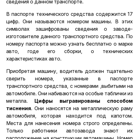
сведения о данном транспорте.
В паспорте технического средства содержится 17
цифр. Они называются номером машины. В этих
символах зашифрованы сведения о заводе-
изготовителе данного транспортного средства. По
номеру паспорта можно узнать бесплатно о марке
авто, годе его сборки, о технических
характеристиках авто.
Приобретая машину, водитель должен тщательно
сверить номера, указанные в паспорте
транспортного средства, с номерами ,выбитыми на
автомобиле. Они набиваются на особые таблички из
металла.
Цифры выгравированы способом
тиснения
. Они наносятся на металлическую раму
автомобиля, которая находится под капотом.
Места для нанесения номера строго определены.
Только работники автозавода знают их
расположение на конструкции автомашины. Номер