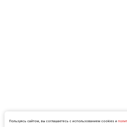
Пользуясь сайтом, вы соглашаетесь с использованием cookies и
поли