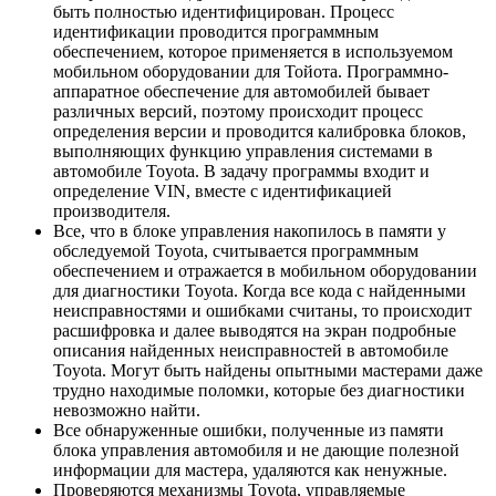
быть полностью идентифицирован. Процесс
идентификации проводится программным
обеспечением, которое применяется в используемом
мобильном оборудовании для Тойота. Программно-
аппаратное обеспечение для автомобилей бывает
различных версий, поэтому происходит процесс
определения версии и проводится калибровка блоков,
выполняющих функцию управления системами в
автомобиле Toyota. В задачу программы входит и
определение VIN, вместе с идентификацией
производителя.
Все, что в блоке управления накопилось в памяти у
обследуемой Toyota, считывается программным
обеспечением и отражается в мобильном оборудовании
для диагностики Toyota. Когда все кода с найденными
неисправностями и ошибками считаны, то происходит
расшифровка и далее выводятся на экран подробные
описания найденных неисправностей в автомобиле
Toyota. Могут быть найдены опытными мастерами даже
трудно находимые поломки, которые без диагностики
невозможно найти.
Все обнаруженные ошибки, полученные из памяти
блока управления автомобиля и не дающие полезной
информации для мастера, удаляются как ненужные.
Проверяются механизмы Toyota, управляемые