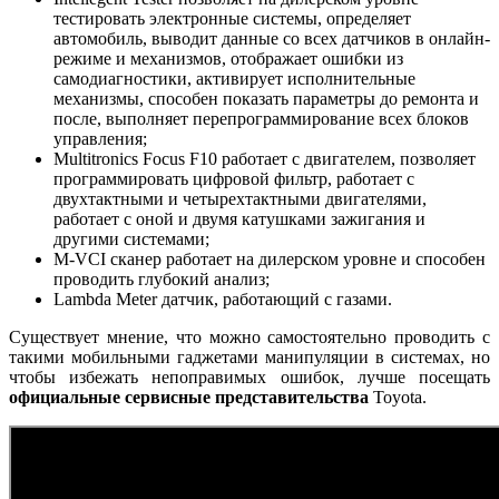
тестировать электронные системы, определяет
автомобиль, выводит данные со всех датчиков в онлайн-
режиме и механизмов, отображает ошибки из
самодиагностики, активирует исполнительные
механизмы, способен показать параметры до ремонта и
после, выполняет перепрограммирование всех блоков
управления;
Multitronics Focus F10 работает с двигателем, позволяет
программировать цифровой фильтр, работает с
двухтактными и четырехтактными двигателями,
работает с оной и двумя катушками зажигания и
другими системами;
M-VCI сканер работает на дилерском уровне и способен
проводить глубокий анализ;
Lambda Meter датчик, работающий с газами.
Существует мнение, что можно самостоятельно проводить с
такими мобильными гаджетами манипуляции в системах, но
чтобы избежать непоправимых ошибок, лучше посещать
официальные сервисные представительства
Toyota.