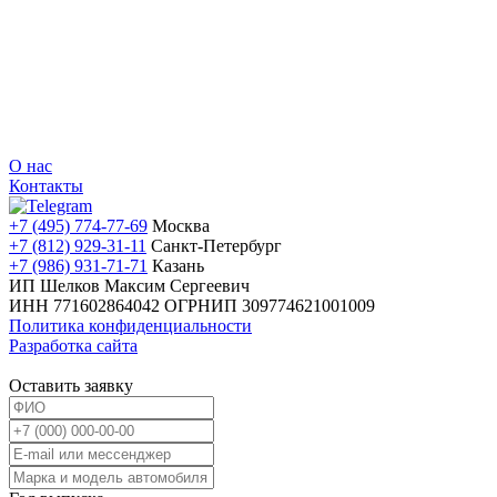
О нас
Контакты
+7 (495) 774-77-69
Москва
+7 (812) 929-31-11
Санкт-Петербург
+7 (986) 931-71-71
Казань
ИП Шелков Максим Сергеевич
ИНН 771602864042
ОГРНИП 309774621001009
Политика конфиденциальности
Разработка сайта
Оставить заявку