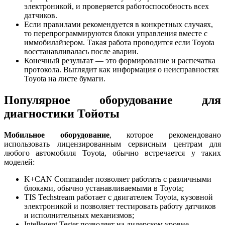
электроникой, и проверяется работоспособность всех
датчиков.
Если правилами рекомендуется в конкретных случаях,
то перепрограммируются блоки управления вместе с
иммобилайзером. Такая работа проводится если Toyota
восстанавливалась после аварии.
Конечный результат — это формирование и распечатка
протокола. Выглядит как информация о неисправностях
Toyota на листе бумаги.
Популярное оборудование для
диагностики Тойоты
Мобильное оборудование
, которое рекомендовано
использовать лицензированным сервисным центрам для
любого автомобиля Toyota, обычно встречается у таких
моделей:
K+CAN Commander позволяет работать с различными
блоками, обычно устанавливаемыми в Toyota;
TIS Techstream работает с двигателем Toyota, кузовной
электроникой и позволяет тестировать работу датчиков
и исполнительных механизмов;
Intellegent Tester позволяет на дилерском уровне