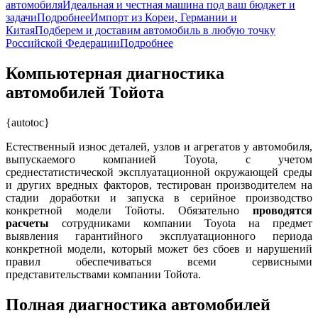
автомобиля
Идеальная и честная машина под ваш бюджет и
задачи
Подробнее
Импорт из Кореи, Германии и
Китая
Подберем и доставим автомобиль в любую точку
Российской Федерации
Подробнее
Компьютерная диагностика
автомобилей Тойота
{autotoc}
Естественный износ деталей, узлов и агрегатов у автомобиля,
выпускаемого компанией Toyota, с учетом
среднестатистической эксплуатационной окружающей среды
и других вредных факторов, тестирован производителем на
стадии доработки и запуска в серийное производство
конкретной модели Тойоты. Обязательно
проводятся
расчеты
сотрудниками компании Toyota на предмет
выявления гарантийного эксплуатационного периода
конкретной модели, который может без сбоев и нарушений
правил обеспечиваться всеми сервисными
представительствами компании Тойота.
Полная диагностика автомобилей