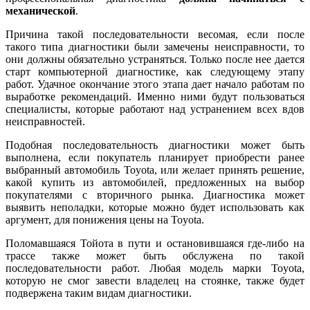
механической
.
Причина такой последовательности весомая, если после
такого типа диагностики были замечены неисправности, то
они должны обязательно устраняться. Только после нее дается
старт компьютерной диагностике, как следующему этапу
работ. Удачное окончание этого этапа дает начало работам по
выработке рекомендаций. Именно ними будут пользоваться
специалисты, которые работают над устранением всех вдов
неисправностей.
Подобная последовательность диагностики может быть
выполнена, если покупатель планирует приобрести ранее
выбранный автомобиль Toyota, или желает принять решение,
какой купить из автомобилей, предложенных на выбор
покупателями с вторичного рынка. Диагностика может
выявить неполадки, которые можно будет использовать как
аргумент, для понижения цены на Toyota.
Поломавшаяся Тойота в пути и остановившаяся где-либо на
трассе также может быть обслужена по такой
последовательности работ. Любая модель марки Toyota,
которую не смог завести владелец на стоянке, также будет
подвержена таким видам диагностики.