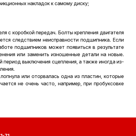
рикционных накладок к самому диску;
еля с коробкой передач. Болты крепления двигателя
яется следствием неисправности подшипника. Если
аботе подшипников может появиться в результате
енения или заменить изношенные детали на новые.
й период выключения сцепления, а также иногда из-
ления.
 лопнула или оторвалась одна из пластин, которые
ается не очень часто, например, при пробуксовке
1-71