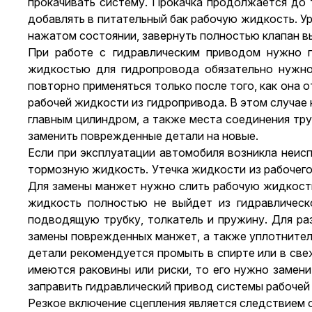
прокачивать систему. Прокачка продолжается до 
добавлять в питательный бак рабочую жидкость. Ур
нажатом состоянии, завернуть полностью клапан вып
При работе с гидравлическим приводом нужно п
жидкостью для гидропровода обязательно нужно
повторно применяться только после того, как она
рабочей жидкости из гидропривода. В этом случае
главным цилиндром, а также места соединения тру
заменить поврежденные детали на новые.
Если при эксплуатации автомобиля возникла неисп
тормозную жидкость. Утечка жидкости из рабочего
Для замены манжет нужно слить рабочую жидкость
жидкость полностью не выйдет из гидравлическ
подводящую трубку, толкатель и пружину. Для раз
замены поврежденных манжет, а также уплотнитель
детали рекомендуется промыть в спирте или в све
имеются раковины или риски, то его нужно замени
заправить гидравлический привод системы рабочей 
Резкое включение сцепления является следствием 