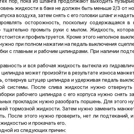
тех пор, пока из шланга продолжают выходить пузырьк
овень жидкости в баке не должен быть меньше 2/3 от н
уска воздуха, затем снять с его головки шланг и надеть
роявлять осторожность, поскольку содержащаяся в 
 тщательно промыть руки с мылом. Жидкость, которая
 отстоится и профильтруется. Кроме этого неполное вык
 нужно при полном нажатии на педаль выключения сцепле
бки с главным и рабочим цилиндрами. При наличии подт
равность и вся рабочая жидкость вытекла из гидравли
 цилиндра может произойти в результате износа манже
, отвернув штуцер цилиндра и удерживая педаль выключ
ой системы. После слива жидкости нужно отвернуть 
борки рабочего цилиндра с его корпуса нужно снять з
ных прокладок нужно разобрать поршень. Для этого ну
жей тормозной жидкости. Затем нужно заменить манжет
ть. После этого нужно проверить, нет ли подтеканий, 
жидкостью и прокачать его.
одной из следующих причин: