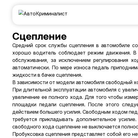
Сцепление
Средний срок службы сцепления в автомобиле сос
хорошо водитель соблюдает режим движения. В 
обслуживания, за исключением регулирования хо
автоматически. По мере износа педаль приподним
жидкости в бачке сцепления.
В зависимости от модели автомобиля свободный хо
При длительной эксплуатации автомобиля с увелич
увеличение ее полного хода. Для того чтобы изме
площадки педали сцепления. После этого следу
действием большего усилия. Свободным ходом педе
требуется прикладывать дополнительное усилие.
свободного хода сцепление не выключается полно
Пробуксовка сцепления представляет собой его не