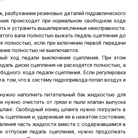
к, разбуханием резиновых деталей гидравлического
ления происходит при нормальном свободном ходе
ить и устранить вышеперечисленные неисправности.
чатого вала полностью выжать педаль сцепления до
ся полностью, если при включении первой передачи
ление полностью не выключается.
ный ход педали выключения сцепления. При этом
педаль диски сцепления не расходятся полностью, а
бодного хода педали сцепления. Если регулировка
 в том, что в систему гидропривода попал воздух и
 нужно наполнить питательный бак жидкостью для
ем нужно очистить от грязи и пыли клапан выпуска
 шланг. Свободный конец шланга нужно погрузить в
ль сцепления и, удерживая ее в нажатом состоянии,
авления часть жидкости вместе с содержавшимся в
и отпуская педаль сцепления, нужно продолжать