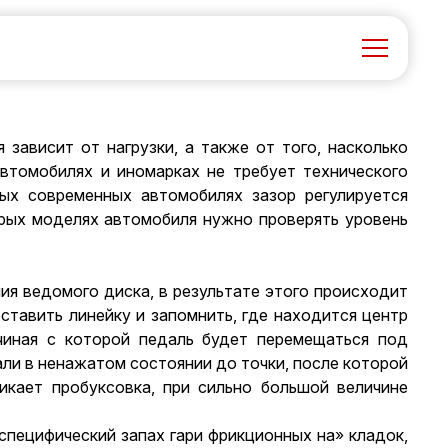
зависит от нагрузки, а также от того, насколько
томобилях и иномарках не требует технического
рых современных автомобилях зазор регулируется
арых моделях автомобиля нужно проверять уровень
ия ведомого диска, в результате этого происходит
ставить линейку и запомнить, где находится центр
чиная с которой педаль будет перемещаться под
ли в ненажатом состоянии до точки, после которой
икает пробуксовка, при сильно большой величине
специфический запах гари фрикционных на» кладок,