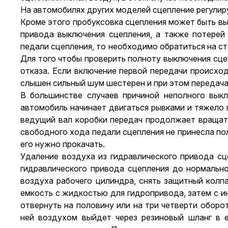
На автомобилях других моделей сцепление регулир
Кроме этого пробуксовка сцепления может быть вы
привода выключения сцепления, а также потерей
педали сцепления, то необходимо обратиться на с
Для того чтобы проверить полноту выключения сце
отказа. Если включение первой передачи происход
слышен сильный шум шестерен и при этом передача 
В большинстве случаев причиной неполного вык
автомобиль начинает двигаться рывками и тяжело п
ведущий вал коробки передач продолжает вращать
свободного хода педали сцепления не принесла пол
его нужно прокачать.
Удаление воздуха из гидравлического привода с
гидравлического привода сцепления до нормальног
воздуха рабочего цилиндра, снять защитный колпа
емкость с жидкостью для гидропривода, затем с ин
отвернуть на половину или на три четверти обор
ней воздухом выйдет через резиновый шланг в 