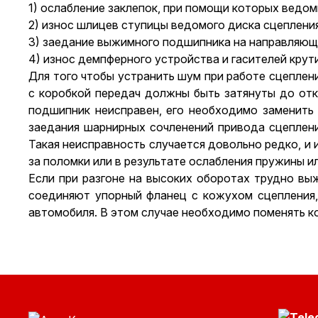
1) ослабление заклепок, при помощи которых ведом
2) износ шлицев ступицы ведомого диска сцепления
3) заедание выжимного подшипника на направляюще
4) износ демпферного устройства и гасителей крут
Для того чтобы устранить шум при работе сцеплени
с коробкой передач должны быть затянуты до отк
подшипник неисправен, его необходимо заменить
заедания шарнирных сочленений привода сцеплени
Такая неисправность случается довольно редко, и 
за поломки или в результате ослабления пружины ил
Если при разгоне на высоких оборотах трудно выж
соединяют упорный фланец с кожухом сцепления, 
автомобиля. В этом случае необходимо поменять к