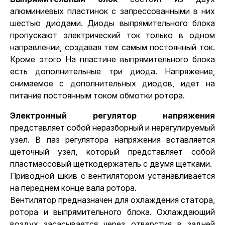
алюминиевых пластинок с запрессованными в них
шестью диодами. Диоды выпрямительного блока
пропускают электрический ток только в одном
направлении, создавая тем самым постоянный ток.
Кроме этого На пластине выпрямительного блока
есть дополнительные три диода. Напряжение,
снимаемое с дополнительных диодов, идет на
питание постоянным током обмотки ротора.
Электронный регулятор напряжения
представляет собой неразборный и нерегулируемый
узел. В паз регулятора напряжения вставляется
щеточный узел, который представляет собой
пластмассовый щеткодержатель с двумя щетками.
Приводной шкив с вентилятором устанавливается
на переднем конце вала ротора.
Вентилятор предназначен для охлаждения статора,
ротора и выпрямительного блока. Охлаждающий
воздух засасывается через отверстия в задней