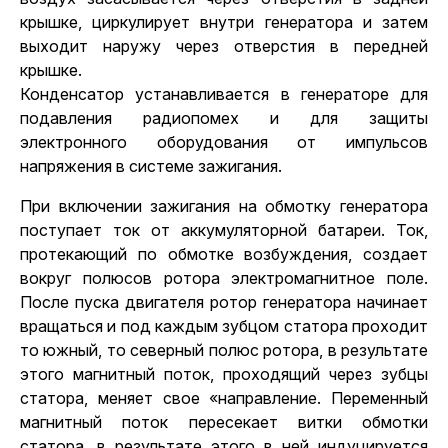
крышке, циркулирует внутри генератора и затем
выходит наружу через отверстия в передней
крышке.
Конденсатор устанавливается в генераторе для
подавления радиопомех и для защиты
электронного оборудования от импульсов
напряжения в системе зажигания.
При включении зажигания на обмотку генератора
поступает ток от аккумуляторной батареи. Ток,
протекающий по обмотке возбуждения, создает
вокруг полюсов ротора электромагнитное поле.
После пуска двигателя ротор генератора начинает
вращаться и под каждым зубцом статора проходит
то южный, то северный полюс ротора, в результате
этого магнитный поток, проходящий через зубцы
статора, меняет свое «направление. Переменный
магнитный поток пересекает витки обмотки
статора, в результате этого в ней индуцируется