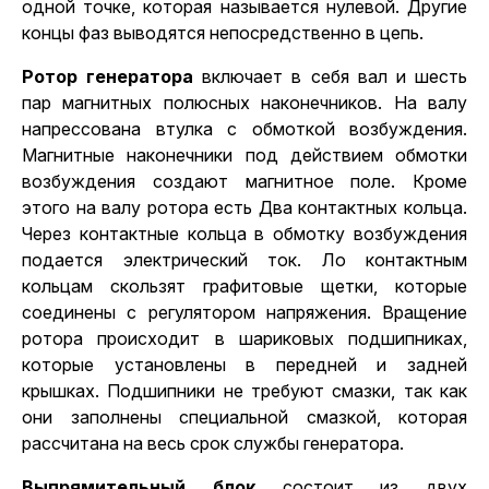
одной точке, которая называется нулевой. Другие
концы фаз выводятся непосредственно в цепь.
Ротор генератора
включает в себя вал и шесть
пар магнитных полюсных наконечников. На валу
напрессована втулка с обмоткой возбуждения.
Магнитные наконечники под действием обмотки
возбуждения создают магнитное поле. Кроме
этого на валу ротора есть Два контактных кольца.
Через контактные кольца в обмотку возбуждения
подается электрический ток. Ло контактным
кольцам скользят графитовые щетки, которые
соединены с регулятором напряжения. Вращение
ротора происходит в шариковых подшипниках,
которые установлены в передней и задней
крышках. Подшипники не требуют смазки, так как
они заполнены специальной смазкой, которая
рассчитана на весь срок службы генератора.
Выпрямительный блок
состоит из двух