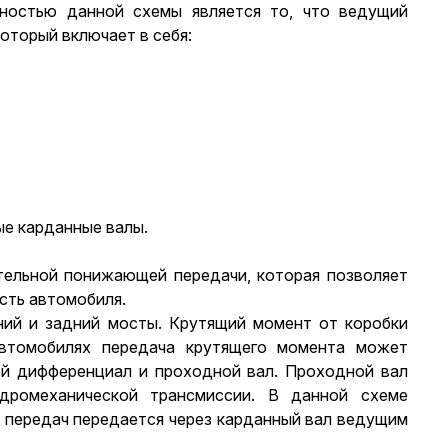
ностью данной схемы является то, что ведущий
оторый включает в себя:
ые карданные валы.
тельной понижающей передачи, которая позволяет
сть автомобиля.
ий и задний мосты. Крутящий момент от коробки
втомобилях передача крутящего момента может
ой дифференциал и проходной вал. Проходной вал
дромеханической трансмиссии. В данной схеме
и передач передается через карданный вал ведущим