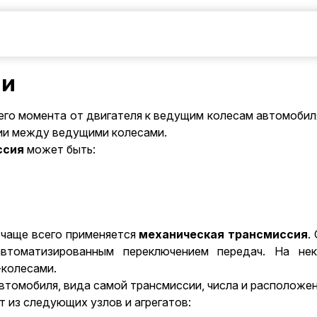
ии
его момента от
двигателя
к ведущим колесам автомобиля,
ии между ведущими колесами.
ссия
может быть:
 чаще всего применяется
механическая трансмиссия
.
автоматизированным переключением передач. На нек
-колесами.
втомобиля, вида самой трансмиссии, числа и расположе
 из следующих узлов и агрегатов: