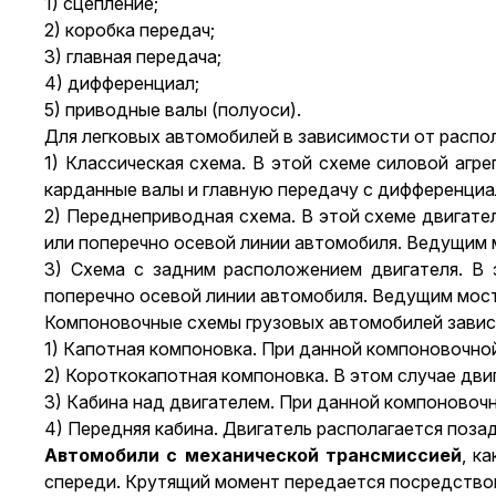
1) сцепление;
2) коробка передач;
3) главная передача;
4) дифференциал;
5) приводные валы (полуоси).
Для легковых автомобилей в зависимости от распо
1) Классическая схема. В этой схеме силовой аг
карданные валы и главную передачу с дифференциа
2) Переднеприводная схема. В этой схеме двигате
или поперечно осевой линии автомобиля. Ведущим 
3) Схема с задним расположением двигателя. В 
поперечно осевой линии автомобиля. Ведущим мост
Компоновочные схемы грузовых автомобилей завися
1) Капотная компоновка. При данной компоновочной
2) Короткокапотная компоновка. В этом случае дви
3) Кабина над двигателем. При данной компоновочн
4) Передняя кабина. Двигатель располагается поза
Автомобили с механической трансмиссией
, к
спереди. Крутящий момент передается посредство