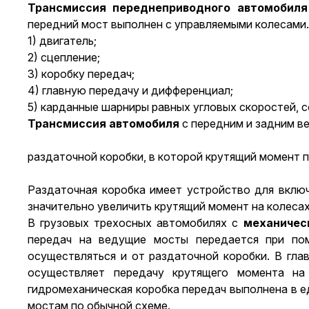
Трансмиссия переднеприводного автомобиля
передний мост выполнен с управляемыми колесами. 
1)
двигатель
;
2) сцепление;
3)
коробку передач
;
4) главную передачу и дифференциал;
5) карданные шарниры равных угловых скоростей, 
Трансмиссия автомобиля
с передним и задним в
раздаточной коробки
, в которой крутящий момент
Раздаточная коробка
имеет устройство для включ
значительно увеличить крутящий момент на колес
В грузовых трехосных автомобилях с
механичес
передач на ведущие мосты передается при по
осуществляться и от раздаточной коробки. В гл
осуществляет передачу крутящего момента на
гидромеханическая коробка передач выполнена в 
мостам по обычной схеме.