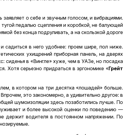
 заявляет о себе и звучным голосом, и вибрациями.
 тугой педалью сцепления и коробкой, не балующей
рямой без конца подруливать, а на скользкой дороге
и садиться в него удобнее: проем шире, пол ниже.
тетических ухищрений приборная панель, на дверях
: сиденья в «Вингле» хуже, чем в УАЗе, но посадка
ся. Хотя серьезно придраться в эргономике «
Грейт
лем, в котором на три десятка «лошадей» больше.
Впрочем, это закономерно, а удивительно другое: в
общей шумоизоляции здесь позаботились лучше. По
служивает и более высокой оценки по поведению —
 не держит водителя в постоянном напряжении. По
гнозируемые.