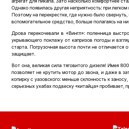
агрегат для пикапа. Зато насколько комфортнее ста
Однако появилась другая неприятность: при легком
Поэтому на перекрестке, где нужно было свернуть,
вспомогательное средство, больше полагаясь на ни
Дрова перекочевали в «Вингл»: поленница выстро
укрывающего поклажу от капризов погоды и взгля
старта. Погрузочная высота почти не отличается от 
защищает.
Вот она, великая сила тяговитого дизеля! Имея 800 
позволяет не крутить мотор до звона, и даже в з
копирку с уазовского: меньше склонность к заносу
серьезных ухабах подвеску «китайца» пробивает, 