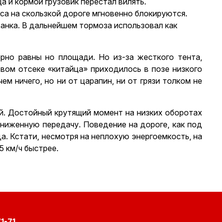
а и кормой грузовик перестал вилять.
са на скользкой дороге мгновенно блокируются.
танка. В дальнейшем тормоза использовал как
ерно равны но площади. Но из-за жесткого тента,
вом отсеке «китайца» приходилось в позе низкого
чем ничего, но ни от царапин, ни от грязи толком не
й. Достойный крутящий момент на низких оборотах
ониженную передачу. Поведение на дороге, как под
а. Кстати, несмотря на неплохую энергоемкость, на
5 км/ч быстрее.
1-71