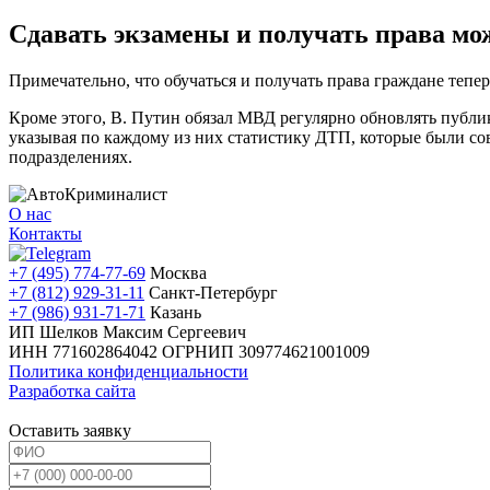
Сдавать экзамены и получать права мож
Примечательно, что обучаться и получать права граждане тепер
Кроме этого, В. Путин обязал МВД регулярно обновлять публ
указывая по каждому из них статистику ДТП, которые были со
подразделениях.
О нас
Контакты
+7 (495) 774-77-69
Москва
+7 (812) 929-31-11
Санкт-Петербург
+7 (986) 931-71-71
Казань
ИП Шелков Максим Сергеевич
ИНН 771602864042
ОГРНИП 309774621001009
Политика конфиденциальности
Разработка сайта
Оставить заявку