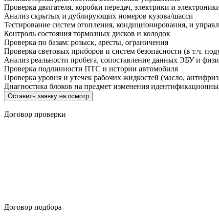
Проверка двигателя, коробки передач, электрики и электроник
Анализ скрытых и дублирующих номеров кузова/шасси
Тестирование систем отопления, кондиционирования, и управ
Контроль состояния тормозных дисков и колодок
Проверка по базам: розыск, аресты, ограничения
Проверка световых приборов и систем безопасности (в т.ч. под
Анализ реальности пробега, сопоставление данных ЭБУ и физи
Проверка подлинности ПТС и истории автомобиля
Проверка уровня и утечек рабочих жидкостей (масло, антифриз,
Диагностика блоков на предмет изменения идентификационн
Оставить заявку на осмотр
Договор проверки
Договор подбора