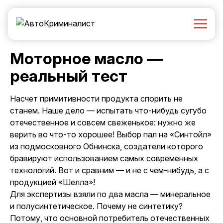
Моторное масло —
реальный тест
Насчет примитивности продукта спорить не
станем. Наше дело — испытать что-нибудь сугубо
отечественное и совсем свеженькое: нужно же
верить во что-то хорошее! Выбор пал на «Синтойл»
из подмосковного Обнинска, создатели которого
бравируют использованием самых современных
технологий. Вот и сравним — и не с чем-нибудь, а с
продукцией «Шелла»!
Для экспертизы взяли по два масла — минеральное
и полусинтетическое. Почему не синтетику?
Потому, что основной потребитель отечественных