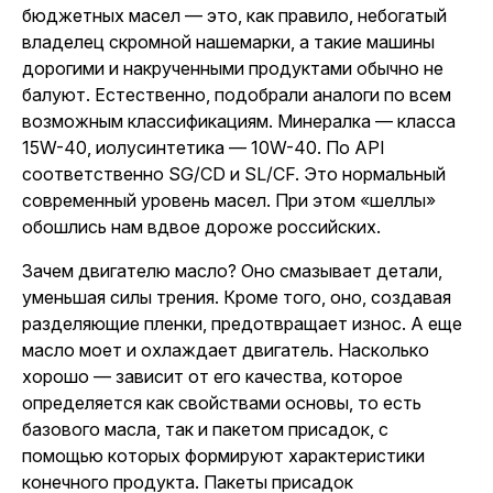
бюджетных масел — это, как правило, небогатый
владелец скромной нашемарки, а такие машины
дорогими и накрученными продуктами обычно не
балуют. Естественно, подобрали аналоги по всем
возможным классификациям. Минералка — класса
15W-40, иолусинтетика — 10W-40. По API
соответственно SG/CD и SL/CF. Это нормальный
современный уровень масел. При этом «шеллы»
обошлись нам вдвое дороже российских.
Зачем двигателю масло
? Оно смазывает детали,
уменьшая силы трения. Кроме того, оно, создавая
разделяющие пленки, предотвращает износ. А еще
масло моет и охлаждает двигатель. Насколько
хорошо — зависит от его качества, которое
определяется как свойствами основы, то есть
базового масла, так и пакетом присадок, с
помощью которых формируют характеристики
конечного продукта. Пакеты присадок