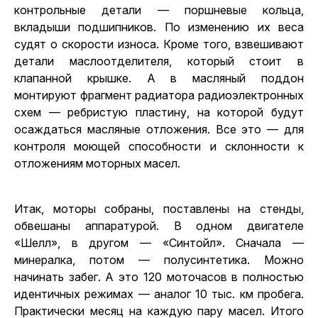
контрольные детали — поршневые кольца,
вкладыши подшипников. По изменению их веса
судят о скорости износа. Кроме того, взвешивают
детали маслоотделителя, который стоит в
клапанной крышке. А в масляный поддон
монтируют фрагмент радиатора радиоэлектронных
схем — ребристую пластину, на которой будут
осаждаться масляные отложения. Все это — для
контроля моющей способности и склонности к
отложениям моторных масел.
Итак, моторы собраны, поставлены на стенды,
обвешаны аппаратурой. В одном двигателе
«Шелл», в другом — «Синтойл». Сначала —
минералка, потом — полусинтетика. Можно
начинать забег. А это 120 моточасов в полностью
идентичных режимах — аналог 10 тыс. км пробега.
Практически месяц на каждую пару масел. Итого