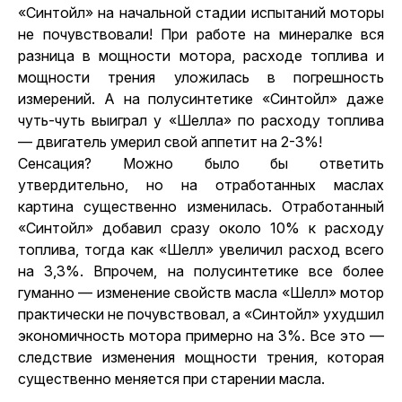
«Синтойл» на начальной стадии испытаний моторы
не почувствовали! При работе на минералке вся
разница в мощности мотора, расходе топлива и
мощности трения уложилась в погрешность
измерений. А на полусинтетике «Синтойл» даже
чуть-чуть выиграл у «Шелла» по расходу топлива
— двигатель умерил свой аппетит на 2-3%!
Сенсация? Можно было бы ответить
утвердительно, но на отработанных маслах
картина существенно изменилась. Отработанный
«Синтойл» добавил сразу около 10% к расходу
топлива, тогда как «Шелл» увеличил расход всего
на 3,3%. Впрочем, на полусинтетике все более
гуманно — изменение свойств масла «Шелл» мотор
практически не почувствовал, а «Синтойл» ухудшил
экономичность мотора примерно на 3%. Все это —
следствие изменения мощности трения, которая
существенно меняется при старении масла.