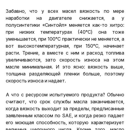
Забавно, что у всех масел вязкость по мере
наработки на двигателе снижается, а у
полусинтетики «Синтойл» меняется как-то хитро:
при низких температурах (40°С) она тоже
уменьшается, при 100°С практически не меняется, а
вот высокотемпературная, при 150°С, начинает
расти. Трение, а вместе с ним и расход топлива
увеличиваются, зато скорость износа на этом
масле минимальная. И это ясно: вязкость выше,
толщина разделяющей пленки больше, поэтому
скорость износа и надает.
А что с ресурсом испытуемого продукта? Обычно
считают, что срок службы масла заканчивается,
когда вязкость выходит за пределы, предписанные
заявленным классом по SAE, и когда резко падает
его моющая способность, которую характеризует
величина щелочного числа. Кроме того, масло