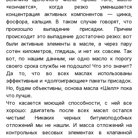
«кончается», когда резко уменьшается
концентрация активных компонентов — цинка,
фосфора, кальция. В таком случае говорят, что
произошло выпадение присадки. Причем
происходит это выпадение достаточно резко: вот
были активные элементы в масле, а через пару
сотен километров, глядишь, и нет их совсем. Так
вот, по нашим данным, ни одно масло к порогу
своего срока службы не подошло! Что это значит?
Да то, что во всех маслах использованы
эффективные и «долгоиграющие» пакеты присадок.
Ho, будем объективны, основа масла «Шелл» пока
что лучше.
Что касается моющей способности, с ней все
хорошо:
двигатель
после всех масел остался
чистым! Никаких черных битумоподобных
отложений мы не нашли. И масса отложений на
контрольных весовых элементах в клапанной