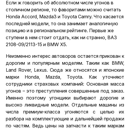
Если ж говорить об абсолютном числе угонов в
столичном регионе, то фаворитами можно считать
Honda Accord, Mazda3 и Toyota Camry. Что касается
последней модели, то она занимает аналогичную
позицию и в региональном рейтинге. Первые же
ступени в нем стоит отдать, как ни странно, ВАЗ
2108-09/2113-15 и BMW X5.
Неизменно интерес автоворов остается прикован к
дорогим и популярным моделям. Таким как BMW,
Land Rover, Lexus. Сюда же относятся и японские
марки Honda, Mazda, Toyota. Как уточняют
сотрудники страховых компаний: Основная масса
угонов – это преступления совершенные под заказ.
Именно поэтому угонщики выбирают дорогие и
высоко ликвидные модели. Отдельные машины из
числа премиум-класса угоняются с целью их
разбора на комплектующие и дальнейшей продажи
по частям. Ведь цены на запчасти к таким маркам