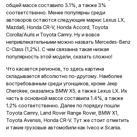
общей массе составило 3.1%, а также 3%
соответственно. Менее популярны среди
автоворов остаются следующие марки: Lexus LX,
Mazda6, Honda CR-V, Honda Accord, Toyota
Corolla/Auris и Toyota Camry. Ну и вовсе
непривлекательными можно назвать Mercedes-Benz
C-Class (1,2%). С чем связанна такая низкая
популярность этой модели, сказать сложно!
Что касается регионов, то здесь картина
складывается абсолютно по-другому. Наиболее
востребованным среди угонщиков, кроме Jeep
Cherokee, оказались BMW X5, а также Lexus LX. Их
часть в основной массе составила 1.4%, а также
1.2% соответственно. Далее по порядку пошли
Toyota Camry, Land Rover Range Rover, BMW X1,
Toyota Avensis, Honda CR-V. Тут же стоит отметить
и такие грузовые автомобили как Iveco и Scania.