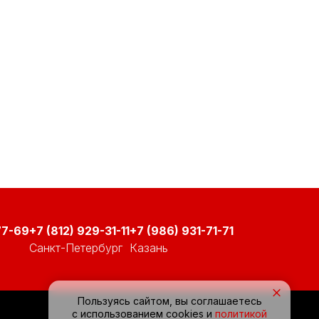
77-69
+7 (812) 929-31-11
+7 (986) 931-71-71
Санкт-Петербург
Казань
×
Пользуясь сайтом, вы соглашаетесь
с использованием cookies и
политикой