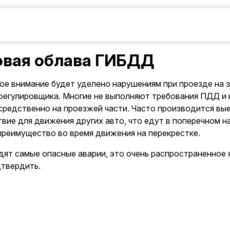
овая облава ГИБДД
ое внимание будет уделено нарушениям при проезде на 
егулировщика. Многие не выполняют требования ПДД и 
редственно на проезжей части. Часто производится выез
вие для движения других авто, что едут в поперечном н
реимущество во время движения на перекрестке.
ят самые опасные аварии, это очень распространенное 
дтвердить.