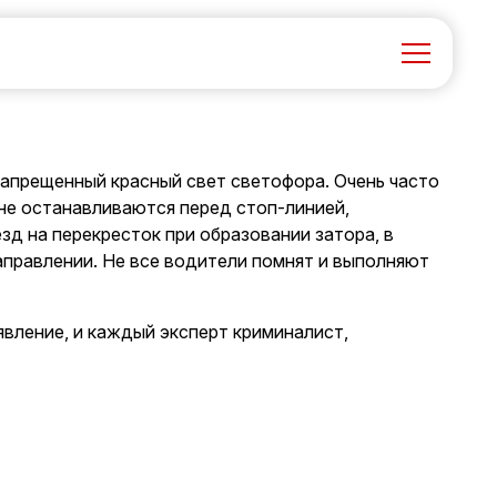
запрещенный красный свет светофора. Очень часто
не останавливаются перед стоп-линией,
д на перекресток при образовании затора, в
аправлении. Не все водители помнят и выполняют
явление, и
каждый эксперт криминалист
,