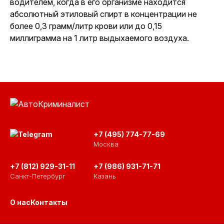
водителем, когда в его организме находится
абсолютный этиловый спирт в концентрации не
более 0,3 грамм/литр крови или до 0,15
миллиграмма на 1 литр выдыхаемого воздуха.
+7 (495) 774-77-69
Москва
+7 (812) 929-31-11
+7 (986) 931-71-71
Санкт-Петербург
Казань
О нас
Контакты