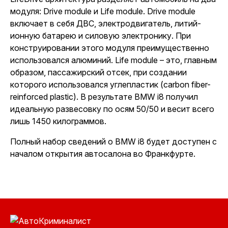
модуля: Drive module и Life module. Drive module
включает в себя ДВС, электродвигатель, литий-
ионную батарею и силовую электронику. При
конструировании этого модуля преимущественно
использовался алюминий. Life module – это, главным
образом, пассажирский отсек, при создании
которого использовался углепластик (carbon fiber-
reinforced plastic). В результате BMW i8 получил
идеальную развесовку по осям 50/50 и весит всего
лишь 1450 килограммов.
Полный набор сведений о BMW i8 будет доступен с
началом открытия автосалона во Франкфурте.