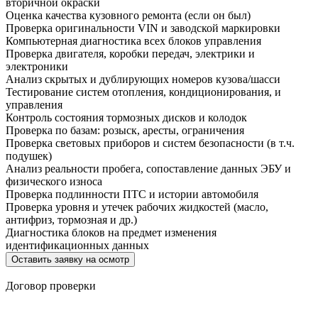
вторичной окраски
Оценка качества кузовного ремонта (если он был)
Проверка оригинальности VIN и заводской маркировки
Компьютерная диагностика всех блоков управления
Проверка двигателя, коробки передач, электрики и
электроники
Анализ скрытых и дублирующих номеров кузова/шасси
Тестирование систем отопления, кондиционирования, и
управления
Контроль состояния тормозных дисков и колодок
Проверка по базам: розыск, аресты, ограничения
Проверка световых приборов и систем безопасности (в т.ч.
подушек)
Анализ реальности пробега, сопоставление данных ЭБУ и
физического износа
Проверка подлинности ПТС и истории автомобиля
Проверка уровня и утечек рабочих жидкостей (масло,
антифриз, тормозная и др.)
Диагностика блоков на предмет изменения
идентификационных данных
Оставить заявку на осмотр
Договор проверки