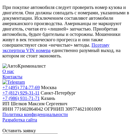
При покупке автомобиля следует проверить номер кузова и
двигателя. Они должны совпадать с номерами, указанными в
документации. Исключением составляют автомобили
американского производства. Американцы не маркируют
двигатель, считая его «лишней» запчастью. Приобретая
автомобиль, будьте бдительны и осторожны. Мошенники
живут в век технического прогресса и они также
совершенствуют свои «нечистые» методы.
Поэтому
экспертиза VIN номера
единственно разумный выход, на
котором не стоит экономить.
О нас
Контакты
+7 (495) 774-77-69
Москва
+7 (812) 929-31-11
Санкт-Петербург
+7 (986) 931-71-71
Казань
ИП Шелков Максим Сергеевич
ИНН 771602864042
ОГРНИП 309774621001009
Политика конфиденциальности
Разработка сайта
Оставить заявку