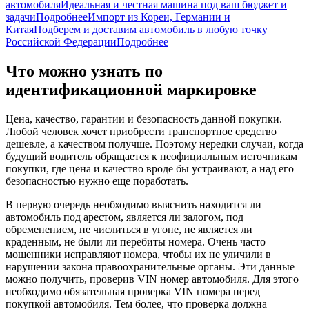
автомобиля
Идеальная и честная машина под ваш бюджет и
задачи
Подробнее
Импорт из Кореи, Германии и
Китая
Подберем и доставим автомобиль в любую точку
Российской Федерации
Подробнее
Что можно узнать по
идентификационной маркировке
Цена, качество, гарантии и безопасность данной покупки.
Любой человек хочет приобрести транспортное средство
дешевле, а качеством получше. Поэтому нередки случаи, когда
будущий водитель обращается к неофициальным источникам
покупки, где цена и качество вроде бы устраивают, а над его
безопасностью нужно еще поработать.
В первую очередь необходимо выяснить находится ли
автомобиль под арестом, является ли залогом, под
обременением, не числиться в угоне, не является ли
краденным, не были ли перебиты номера. Очень часто
мошенники исправляют номера, чтобы их не уличили в
нарушении закона правоохранительные органы. Эти данные
можно получить, проверив VIN номер автомобиля. Для этого
необходимо обязательная проверка VIN номера перед
покупкой автомобиля. Тем более, что проверка должна