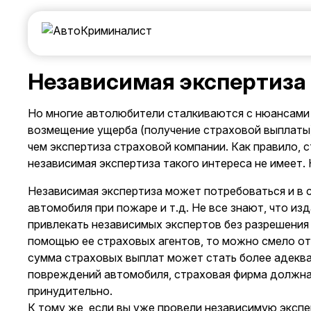
Независимая экспертиза
Но многие автолюбители сталкиваются с нюансами
возмещение ущерба (получение страховой выплаты).
чем экспертиза страховой компании. Как правило, 
независимая экспертиза такого интереса не имеет.
Независимая экспертиза может
потребоваться и в 
автомобиля при пожаре и т.д. Не все знают, что 
привлекать независимых экспертов без разрешения
помощью ее страховых агентов, то можно смело отв
сумма страховых выплат может стать более адекват
повреждений автомобиля, страховая фирма должна 
принудительно.
К тому же, если вы уже провели независимую экспе