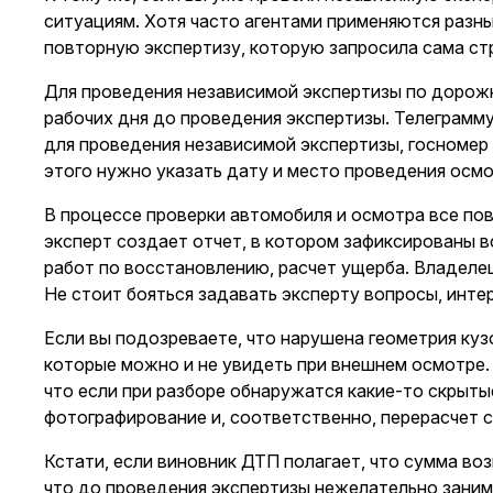
ситуациям. Хотя часто агентами применяются разны
повторную экспертизу, которую запросила сама ст
Для проведения независимой экспертизы по дорож
рабочих дня до проведения экспертизы. Телеграмму
для проведения независимой экспертизы, госномер 
этого нужно указать дату и место проведения осм
В процессе
проверки автомобиля и осмотра
все по
эксперт создает отчет, в котором зафиксированы в
работ по восстановлению, расчет ущерба. Владелец
Не стоит бояться задавать эксперту вопросы, инте
Если вы подозреваете, что нарушена геометрия куз
которые можно и не увидеть при внешнем осмотре.
что если при разборе обнаружатся какие-то скрыты
фотографирование и, соответственно, перерасчет 
Кстати, если виновник ДТП полагает, что сумма во
что до проведения экспертизы нежелательно заним