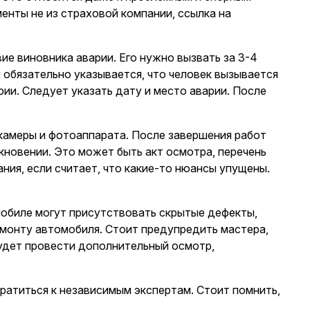
енты не из страховой компании, ссылка на
 виновника аварии. Его нужно вызвать за 3-4
 обязательно указывается, что человек вызывается
ии. Следует указать дату и место аварии. После
амеры и фотоаппарата. После завершения работ
кновении. Это может быть акт осмотра, перечень
ния, если считает, что какие-то нюансы упущены.
мобиле могут присутствовать скрытые дефекты,
емонту автомобиля. Стоит предупредить мастера,
будет провести дополнительный осмотр,
ратиться к независимым экспертам. Стоит помнить,