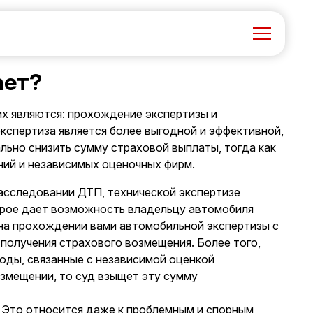
ает?
х являются: прохождение экспертизы и
кспертиза является более выгодной и эффективной,
ально снизить сумму страховой выплаты, тогда как
ний и независимых оценочных фирм.
расследовании ДТП, технической экспертизе
торое дает возможность владельцу автомобиля
 на прохождении вами автомобильной экспертизы с
 получения страхового возмещения. Более того,
ходы, связанные с независимой оценкой
змещении, то суд взыщет эту сумму
. Это относится даже к проблемным и спорным