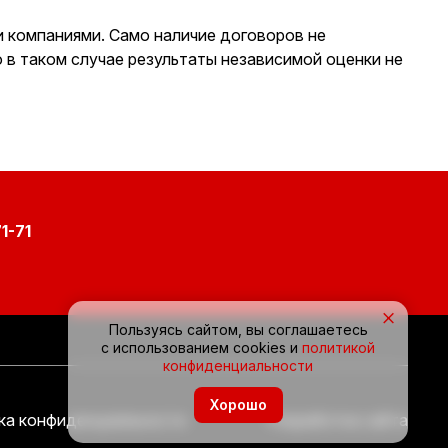
и компаниями. Само наличие договоров не
 в таком случае результаты независимой оценки не
1-71
×
Пользуясь сайтом, вы соглашаетесь
с использованием cookies и
политикой
конфиденциальности
Хорошо
ка конфиденциальности
Разработка сайта