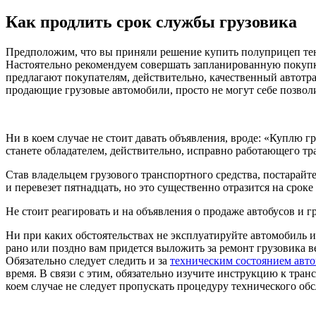
Как продлить срок службы грузовика
Предположим, что вы приняли решение купить полуприцеп тен
Настоятельно рекомендуем совершать запланированную покупк
предлагают покупателям, действительно, качественный автотра
продающие грузовые автомобили, просто не могут себе позволи
Ни в коем случае не стоит давать объявления, вроде: «Куплю г
станете обладателем, действительно, исправно работающего тран
Став владельцем грузового транспортного средства, постарайте
и перевезет пятнадцать, но это существенно отразится на сроке
Не стоит реагировать и на объявления о продаже автобусов и 
Ни при каких обстоятельствах не эксплуатируйте автомобиль и 
рано или поздно вам придется выложить за ремонт грузовика в
Обязательно следует следить и за
техническим состоянием авт
время. В связи с этим, обязательно изучите инструкцию к тран
коем случае не следует пропускать процедуру технического об