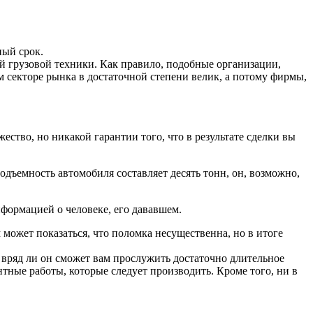
ный срок.
 грузовой техники. Как правило, подобные организации,
м секторе рынка в достаточной степени велик, а потому фирмы,
ество, но никакой гарантии того, что в результате сделки вы
одъемность автомобиля составляет десять тонн, он, возможно,
нформацией о человеке, его дававшем.
м может показаться, что поломка несущественна, но в итоге
, вряд ли он сможет вам прослужить достаточно длительное
ентные работы, которые следует производить. Кроме того, ни в