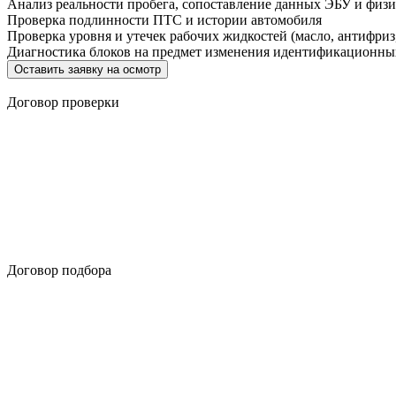
Анализ реальности пробега, сопоставление данных ЭБУ и физи
Проверка подлинности ПТС и истории автомобиля
Проверка уровня и утечек рабочих жидкостей (масло, антифриз,
Диагностика блоков на предмет изменения идентификационн
Оставить заявку на осмотр
Договор проверки
Договор подбора