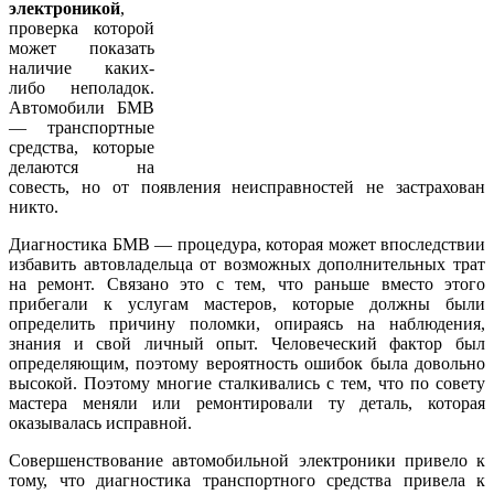
электроникой
,
проверка которой
может показать
наличие каких-
либо неполадок.
Автомобили БМВ
— транспортные
средства, которые
делаются на
совесть, но от появления неисправностей не застрахован
никто.
Диагностика БМВ — процедура, которая может впоследствии
избавить автовладельца от возможных дополнительных трат
на ремонт. Связано это с тем, что раньше вместо этого
прибегали к услугам мастеров, которые должны были
определить причину поломки, опираясь на наблюдения,
знания и свой личный опыт. Человеческий фактор был
определяющим, поэтому вероятность ошибок была довольно
высокой. Поэтому многие сталкивались с тем, что по совету
мастера меняли или ремонтировали ту деталь, которая
оказывалась исправной.
Совершенствование автомобильной электроники привело к
тому, что диагностика транспортного средства привела к