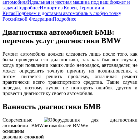
автомобиля
Идеальная и честная машина под ваш бюджет и
задачи
Подробнее
Импорт из Кореи, Германии и
Китая
Подберем и доставим автомобиль в любую точку
Российской Федерации
Подробнее
Диагностика автомобилей БМВ:
перечень услуг диагностики BMW
Ремонт автомобиля должен следовать лишь после того, как
была проведена его диагностика, так как бывают случаи,
когда при появлении каких-либо неполадок, автовладелец не
может определить точную причину их возникновения, а
потом пытается решить проблему, оплачивая ремонт
практически всего транспортного средства. Такие случаи
нередки, поэтому лучше не повторять ошибок других и
провести диагностику своего автомобиля.
Важность диагностики БМВ
Современные
автомобили BMW
оснащены
довольно
сложной