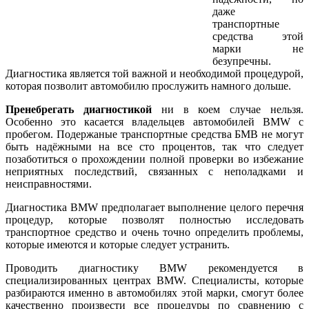
даже
транспортные
средства этой
марки не
безупречны.
Диагностика является той важной и необходимой процедурой,
которая позволит автомобилю прослужить намного дольше.
Пренебрегать диагностикой
ни в коем случае нельзя.
Особенно это касается владельцев автомобилей BMW с
пробегом. Подержаные транспортные средства БМВ не могут
быть надёжными на все сто процентов, так что следует
позаботиться о прохождении полной проверки во избежание
неприятных последствий, связанных с неполадками и
неисправностями.
Диагностика BMW предполагает выполнение целого перечня
процедур, которые позволят полностью исследовать
транспортное средство и очень точно определить проблемы,
которые имеются и которые следует устранить.
Проводить диагностику BMW рекомендуется в
специализированных центрах BMW. Специалисты, которые
разбираются именно в автомобилях этой марки, смогут более
качественно произвести все процедуры по сравнению с