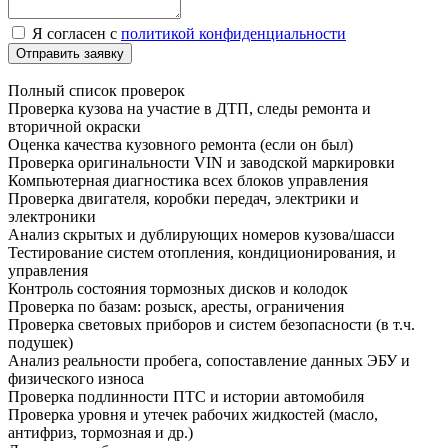
Я согласен с
политикой конфиденциальности
Отправить заявку
Полный список проверок
Проверка кузова на участие в ДТП, следы ремонта и
вторичной окраски
Оценка качества кузовного ремонта (если он был)
Проверка оригинальности VIN и заводской маркировки
Компьютерная диагностика всех блоков управления
Проверка двигателя, коробки передач, электрики и
электроники
Анализ скрытых и дублирующих номеров кузова/шасси
Тестирование систем отопления, кондиционирования, и
управления
Контроль состояния тормозных дисков и колодок
Проверка по базам: розыск, аресты, ограничения
Проверка световых приборов и систем безопасности (в т.ч.
подушек)
Анализ реальности пробега, сопоставление данных ЭБУ и
физического износа
Проверка подлинности ПТС и истории автомобиля
Проверка уровня и утечек рабочих жидкостей (масло,
антифриз, тормозная и др.)