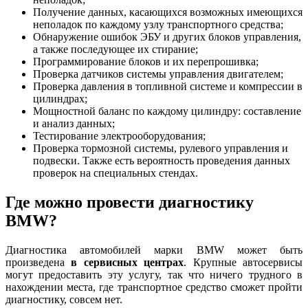
Получение данных, касающихся возможных имеющихся
неполадок по каждому узлу транспортного средства;
Обнаружение ошибок ЭБУ и других блоков управления,
а также последующее их стирание;
Программирование блоков и их перепрошивка;
Проверка датчиков системы управления двигателем;
Проверка давления в топливной системе и компрессии в
цилиндрах;
Мощностной баланс по каждому цилиндру: составление
и анализ данных;
Тестирование электрооборудования;
Проверка тормозной системы, рулевого управления и
подвески. Также есть вероятность проведения данных
проверок на специальных стендах.
Где можно провести диагностику
BMW?
Диагностика автомобилей марки BMW может быть
произведена
в сервисных центрах
. Крупные автосервисы
могут предоставить эту услугу, так что ничего трудного в
нахождении места, где транспортное средство сможет пройти
диагностику, совсем нет.