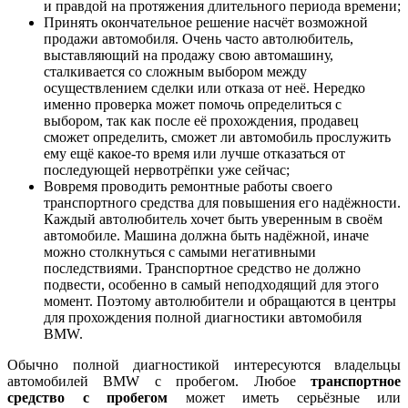
и правдой на протяжения длительного периода времени;
Принять окончательное решение насчёт возможной
продажи автомобиля. Очень часто автолюбитель,
выставляющий на продажу свою автомашину,
сталкивается со сложным выбором между
осуществлением сделки или отказа от неё. Нередко
именно проверка может помочь определиться с
выбором, так как после её прохождения, продавец
сможет определить, сможет ли автомобиль прослужить
ему ещё какое-то время или лучше отказаться от
последующей нервотрёпки уже сейчас;
Вовремя проводить ремонтные работы своего
транспортного средства для повышения его надёжности.
Каждый автолюбитель хочет быть уверенным в своём
автомобиле. Машина должна быть надёжной, иначе
можно столкнуться с самыми негативными
последствиями. Транспортное средство не должно
подвести, особенно в самый неподходящий для этого
момент. Поэтому автолюбители и обращаются в центры
для прохождения полной диагностики автомобиля
BMW.
Обычно полной диагностикой интересуются владельцы
автомобилей BMW с пробегом. Любое
транспортное
средство с пробегом
может иметь серьёзные или