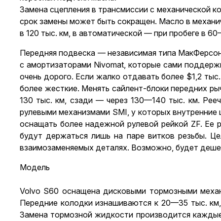
Замена сцепления в трансмиссии с механической ко
срок замены может быть сокращен. Масло в механи
в 120 тыс. км, в автоматической — при пробеге в 60
Передняя подвеска — независимая типа МакФерсон
с амортизаторами Nivomat, которые сами поддерж
очень дорого. Если жалко отдавать более $1,2 тыс
более жесткие. Менять сайлент-блоки передних ры
130 тыс. км, сзади — через 130—140 тыс. км. Ре
рулевыми механизмами SMI, у которых внутренние 
оснащать более надежной рулевой рейкой ZF. Ее р
будут держаться лишь на паре витков резьбы. Ц
взаимозаменяемых деталях. Возможно, будет дешев
Модель
Volvo S60
оснащена дисковыми тормозными механи
Передние колодки изнашиваются к 20—35 тыс. км,
Замена тормозной жидкости производится каждые 1