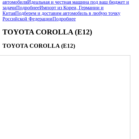
автомобиля
Идеальная и честная машина под ваш бюджет и
задачи
Подробнее
Импорт из Кореи, Германии и
Китая
Подберем и доставим автомобиль в любую точку
Российской Федерации
Подробнее
TOYOTA COROLLA (E12)
TOYOTA COROLLA (E12)