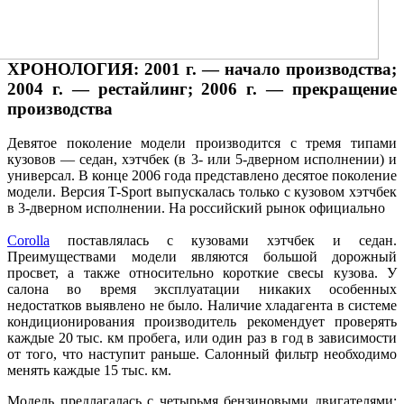
ХРОНОЛОГИЯ: 2001 г. — начало производства;
2004 г. — рестайлинг; 2006 г. — прекращение
производства
Девятое поколение модели производится с тремя типами
кузовов — седан, хэтчбек (в 3- или 5-дверном исполнении) и
универсал. В конце 2006 года представлено десятое поколение
модели. Версия T-Sport выпускалась только с кузовом хэтчбек
в 3-дверном исполнении. На российский рынок официально
Corolla
поставлялась с кузовами хэтчбек и седан.
Преимуществами модели являются большой дорожный
просвет, а также относительно короткие свесы кузова. У
салона во время эксплуатации никаких особенных
недостатков выявлено не было. Наличие хладагента в системе
кондиционирования производитель рекомендует проверять
каждые 20 тыс. км пробега, или один раз в год в зависимости
от того, что наступит раньше. Салонный фильтр необходимо
менять каждые 15 тыс. км.
Модель предлагалась с четырьмя бензиновыми двигателями: