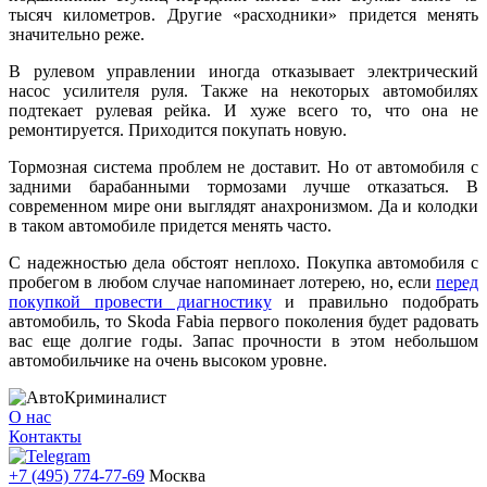
тысяч километров. Другие «расходники» придется менять
значительно реже.
В рулевом управлении иногда отказывает электрический
насос усилителя руля. Также на некоторых автомобилях
подтекает рулевая рейка. И хуже всего то, что она не
ремонтируется. Приходится покупать новую.
Тормозная система проблем не доставит. Но от автомобиля с
задними барабанными тормозами лучше отказаться. В
современном мире они выглядят анахронизмом. Да и колодки
в таком автомобиле придется менять часто.
С надежностью дела обстоят неплохо. Покупка автомобиля с
пробегом в любом случае напоминает лотерею, но, если
перед
покупкой провести диагностику
и правильно подобрать
автомобиль, то Skoda Fabia первого поколения будет радовать
вас еще долгие годы. Запас прочности в этом небольшом
автомобильчике на очень высоком уровне.
О нас
Контакты
+7 (495) 774-77-69
Москва