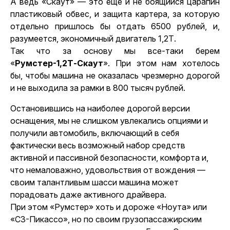
А ведь «Скаут» — это еще и не боящийся царапин
пластиковый обвес, и защита картера, за которую
отдельно пришлось бы отдать 6500 рублей, и,
разумеется, экономичный двигатель 1,2Т.
Так что за основу мы все-таки берем
«
Румстер-1,2Т-Скаут
». При этом нам хотелось
бы, чтобы машина не оказалась чрезмерно дорогой
и не выходила за рамки в 800 тысяч рублей.
Остановившись на наиболее дорогой версии
оснащения, мы не слишком увлекались опциями и
получили автомобиль, включающий в себя
фактически весь возможный набор средств
активной и пассивной безопасности, комфорта и,
что немаловажно, удовольствия от вождения —
своим талантливым шасси машина может
порадовать даже активного драйвера.
При этом «Румстер» хоть и дороже «Ноута» или
«С3-Пикассо», но по своим грузопассажирским