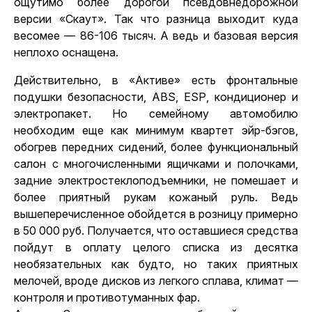
ощутимо более дорогой псевдовнедорожной
версии «Скаут». Так что разница выходит куда
весомее — 86-106 тысяч. А ведь и базовая версия
неплохо оснащена.
Действительно, в «Активе» есть фронтальные
подушки безопасности, АВS, ЕSР, кондиционер и
электропакет. Но семейному автомобилю
необходим еще как минимум квартет эйр-бэгов,
обогрев передних сидений, более функциональный
салон с многочисленными ящичками и полочками,
задние электростеклоподъемники, не помешает и
более приятный рукам кожаный руль. Ведь
вышеперечисленное обойдется в розницу примерно
в 50 000 руб. Получается, что оставшиеся средства
пойдут в оплату целого списка из десятка
необязательных как будто, но таких приятных
мелочей, вроде дисков из легкого сплава, климат —
контроля и противотуманных фар.