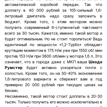
автоматической коробкой передач. Так что
доплату в 40 000 рублей за 105-сильный 1,6-
литровый двигатель надо сразу заложить в
бюджет. Кроме того, с этим мотором можно
получить современный 6-ступенчатый «автомат»
всего за 30 тысяч. Кажется, именно такой мотор и
будет оптимальным. Но не стоит торопиться! Ведь
идентичный по мощности «1,2-Турбо» обладает
крутящим моментом в 175 Н/м уже при 1550 об/ мин
против 153 Н/м при 3800 об/мин у мотора 1,6 л. Это
означает, что в городе даже с МКП ваша
Шкода
Румстер
будет активно ускоряться почти с
холостых. Кроме того, он на 30-40% экономичнее
1,6-литрового варианта и сбережет вам в год
примерно 20 000 рублей при текущих ценах на
бензин.
Несомненно, такой мотор стоит доплаты в 20-30
тысяч. Только получить его можно исключительно в