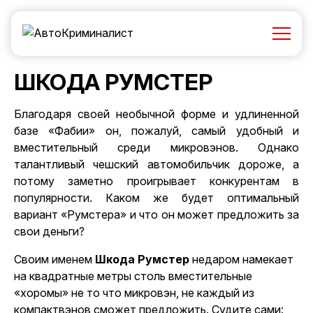
ШКОДА РУМСТЕР
Благодаря своей необычной форме и удлиненной
базе «Фабии» он, пожалуй, самый удобный и
вместительный среди микровэнов. Однако
талантливый чешский автомобильчик дороже, а
потому заметно проигрывает конкурентам в
популярности. Каком же будет оптимальный
вариант «Румстера» и что он может предложить за
свои деньги?
Своим именем
Шкода Румстер
недаром намекает
на квадратные метры столь вместительные
«хоромы» не то что микровэн, не каждый из
компактвэнов сможет предложить. Судите сами: