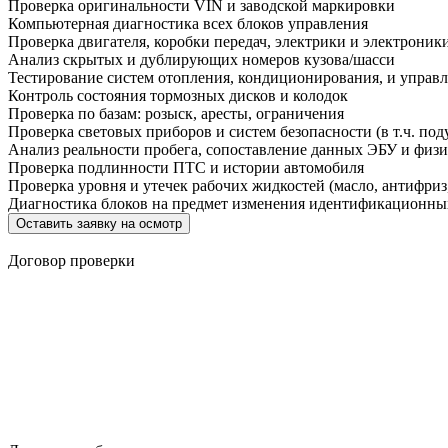
Проверка оригинальности VIN и заводской маркировки
Компьютерная диагностика всех блоков управления
Проверка двигателя, коробки передач, электрики и электроник
Анализ скрытых и дублирующих номеров кузова/шасси
Тестирование систем отопления, кондиционирования, и управ
Контроль состояния тормозных дисков и колодок
Проверка по базам: розыск, аресты, ограничения
Проверка световых приборов и систем безопасности (в т.ч. под
Анализ реальности пробега, сопоставление данных ЭБУ и физи
Проверка подлинности ПТС и истории автомобиля
Проверка уровня и утечек рабочих жидкостей (масло, антифриз,
Диагностика блоков на предмет изменения идентификационн
Оставить заявку на осмотр
Договор проверки