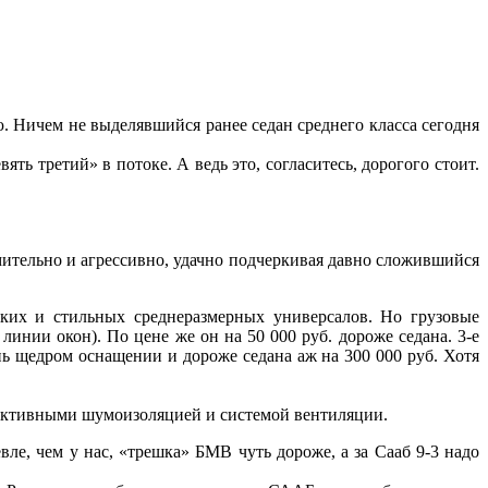
 Ничем не выделявшийся ранее седан среднего класса сегодня
 третий» в потоке. А ведь это, согласитесь, дорогого стоит.
емительно и агрессивно, удачно подчеркивая давно сложившийся
ких и стильных среднеразмерных универсалов. Но грузовые
инии окон). По цене же он на 50 000 руб. дороже седана. 3-е
нь щедром оснащении и дороже седана аж на 300 000 руб. Хотя
ффективными шумоизоляцией и системой вентиляции.
е, чем у нас, «трешка» БМВ чуть дороже, а за Сааб 9-3 надо