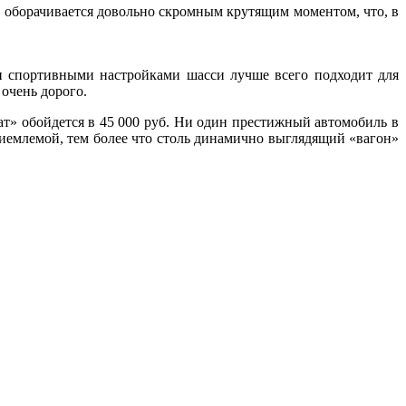
ем оборачивается довольно скромным крутящим моментом, что, в
ыми спортивными настройками шасси лучше всего подходит для
очень дорого.
ат» обойдется в 45 000 руб. Ни один престижный автомобиль в
приемлемой, тем более что столь динамично выглядящий «вагон»