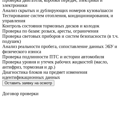
Проверка двигателя, коробки передач, электрики и
электроники
Анализ скрытых и дублирующих номеров кузова/шасси
Тестирование систем отопления, кондиционирования, и
управления
Контроль состояния тормозных дисков и колодок
Проверка по базам: розыск, аресты, ограничения
Проверка световых приборов и систем безопасности (в т.ч.
подушек)
Анализ реальности пробега, сопоставление данных ЭБУ и
физического износа
Проверка подлинности ПТС и истории автомобиля
Проверка уровня и утечек рабочих жидкостей (масло,
антифриз, тормозная и др.)
Диагностика блоков на предмет изменения
идентификационных данных
Оставить заявку на осмотр
Договор проверки