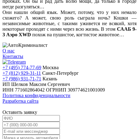
пробках. Он бы и рад дать волю мощи, да только в городе
негде разгуляться…
Они нашли общий язык. Может, потому, что у них немало
схожего? А может, свою роль сыграла ночь? Кошки —
независимые животные, с такими уживется не всякий, хотя
некоторые проходят с ними через всю жизнь. В этом
СААБ 9-
3 Аэро XWD
похож на пушистое, когтистое животное…
О нас
Контакты
+7 (495) 774-77-69
Москва
+7 (812) 929-31-11
Санкт-Петербург
+7 (986) 931-71-71
Казань
ИП Шелков Максим Сергеевич
ИНН 771602864042
ОГРНИП 309774621001009
Политика конфиденциальности
Разработка сайта
Оставить заявку