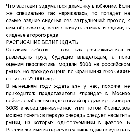
Что заставит задуматься девчонку в юбчонке. Если
же специально так наряжалась, то попадет на
самые задние сиденья без затруднений: проход к
ним образуется, если откинуть спинку и сдвинуть
сиденье второго ряда.
РАСПИСАНИЕ ВЕЛИТ ЖДАТЬ
Оставим заботы о том, как рассаживаться и
размещать груз, будущим владельцам, а пока
оценим перспективы модели 5008 на российском
рынке. Но прежде о цене: во Франции «Пежо-5008»
стоит от 22 000 евро.
В нынешнем году ждать вэн у нас, похоже, не
приходится: представители «прайда» в Москве
сейчас озабочены подготовкой продаж кроссовера
3008, а черед минивэна наступит потом. Французов
можно понять: в первую очередь следует насытить
рынки, на которых однообъемники в фаворе. В
России же ими интересуется лишь один покупатель