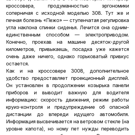
кроссовера, продуманностью эргономики
соперничая с исходной моделью 308. Тут же и
печная болезнь «Пежо» — ступенчатая регулировка
угла наклона спинки сиденья. Лечится она одним-
единственным способом — электроприводом.
Конечно, проехав на машине десяток-другой
километров, привыкаешь, посадка уже кажется
очень даже ничего, однако горьковатый привкус
остается.
Как и на кроссовере 3008, дополнительное
удобство предоставляет проекционный дисплей.
Он установлен в продолжении козырька панели
приборов и выводит важную для водителя
информацию: скорость движения, режим работы
круиз-контроля и предупреждение об опасной
дистанции до впереди идущего автомобиля.
Информация высвечивается на ветровом стекле (на
уровне капота), но ному пет нужды переводить