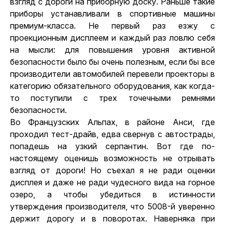
взгляд с дороги на приборную доску. Раньше такие
приборы устанавливали в спортивные машины
премиум-класса. Не первый раз езжу с
проекционным дисплеем и каждый раз ловлю себя
на мысли: для повышения уровня активной
безопасности было бы очень полезным, если бы все
производители автомобилей перевели проекторы в
категорию обязательного оборудования, как когда-
то поступили с трех точечными ремнями
безопасности.
Во Французских Альпах, в районе Анси, где
проходил тест-драйв, едва свернув с автострады,
попадешь на узкий серпантин. Вот где по-
настоящему оценишь возможность не отрывать
взгляд от дороги! Но съехал я не ради оценки
дисплея и даже не ради чудесного вида на горное
озеро, а чтобы убедиться в истинности
утверждения производителя, что 5008-й уверенно
держит дорогу и в поворотах. Наверняка при