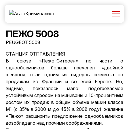
ПЕЖО 5008
PEUGEOT 5008
СТАНЦИЯ ОТПРАВЛЕНИЯ
В союзе «Пежо-Ситроен» по части о
однообъемников больше преуспел «двойной
шеврон», став одним из лидеров сегмента по
продажам во Франции и во всей Европе. Но,
видимо, показалось мало: подогреваемое
устойчивым спросом на минивэны и 10-процентным
ростом их продаж в общем объеме машин класса
M1 (с 35% в 2000-м до 45% в 2008 году), желание
«Пежо» расширить предложение однообъемников
возобладало над прочими соображениями.