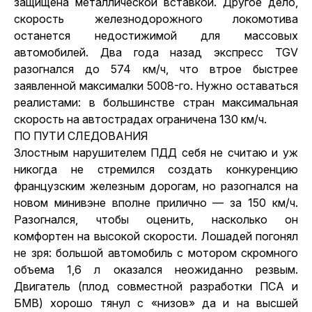
защищена металлической вставкой. Другое дело,
скорость железнодорожного локомотива
останется недостижимой для массовых
автомобилей. Два года назад экспресс TGV
разогнался до 574 км/ч, что втрое быстрее
заявленной максималки 5008-го. Нужно оставаться
реалистами: в большинстве стран максимальная
скорость на автострадах ограничена 130 км/ч.
ПО ПУТИ СЛЕДОВАНИЯ
Злостным нарушителем ПДД себя не считаю и уж
никогда не стремился создать конкуренцию
французским железным дорогам, но разогнался на
новом минивэне вполне прилично — за 150 км/ч.
Разогнался, чтобы оценить, насколько он
комфортен на высокой скорости. Лошадей погонял
не зря: большой автомобиль с мотором скромного
объема 1,6 л оказался неожиданно резвым.
Двигатель (плод совместной разработки ПСА и
БМВ) хорошо тянул с «низов» да и на высшей