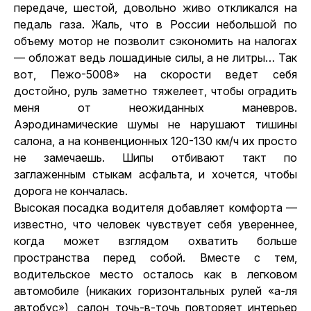
передаче, шестой, довольно живо откликался на
педаль газа. Жаль, что в России небольшой по
объему мотор не позволит сэкономить на налогах
— обложат ведь лошадиные силы, а не литры… Так
вот, Пежо-5008» на скорости ведет себя
достойно, руль заметно тяжелеет, чтобы оградить
меня от неожиданных маневров.
Аэродинамические шумы не нарушают тишины
салона, а на конвенционных 120-130 км/ч их просто
не замечаешь. Шипы отбивают такт по
заглаженным стыкам асфальта, и хочется, чтобы
дорога не кончалась.
Высокая посадка водителя добавляет комфорта —
известно, что человек чувствует себя увереннее,
когда может взглядом охватить больше
пространства перед собой. Вместе с тем,
водительское место осталось как в легковом
автомобиле (никаких горизонтальных рулей «а-ля
автобус»), салон точь-в-точь повторяет интерьер