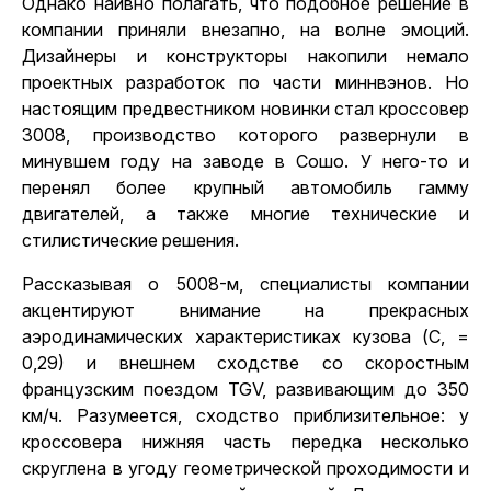
Однако наивно полагать, что подобное решение в
компании приняли внезапно, на волне эмоций.
Дизайнеры и конструкторы накопили немало
проектных разработок по части миннвэнов. Но
настоящим предвестником новинки стал кроссовер
3008, производство которого развернули в
минувшем году на заводе в Сошо. У него-то и
перенял более крупный автомобиль гамму
двигателей, а также многие технические и
стилистические решения.
Рассказывая о 5008-м, специалисты компании
акцентируют внимание на прекрасных
аэродинамических характеристиках кузова (С, =
0,29) и внешнем сходстве со скоростным
французским поездом TGV, развивающим до 350
км/ч. Разумеется, сходство приблизительное: у
кроссовера нижняя часть передка несколько
скруглена в угоду геометрической проходимости и