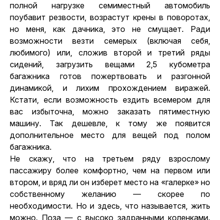
полной нагрузке семиместный автомобиль
поубавит резвости, возрастут крены в поворотах,
но меня, как дачника, это не смущает. Ради
возможности везти семерых (включая себя,
любимого) или, сложив второй и третий ряды
сидений, загрузить вещами 2,5 кубометра
багажника готов пожертвовать и разгонной
динамикой, и лихим прохождением виражей.
Кстати, если возможность ездить всемером для
вас избыточна, можно заказать пятиместную
машину. Так дешевле, к тому же появится
дополнительное место для вещей под полом
багажника.
Не скажу, что на третьем ряду взрослому
пассажиру более комфортно, чем на первом или
втором, и вряд ли он изберет место на «галерке» но
собственному желанию — скорее по
необходимости. Но и здесь, что называется, жить
можно. Поза — с высоко задранными коленками.