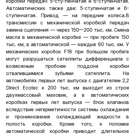
коробки передач: 5-сту-пенчатая и 6-ступенчатая.
Автоматических также две: 5-ступенчатая и 6-
ступенчатая. Привод — на передние колеса.В
трансмиссии с механической коробкой передач
замена сцепления — через 150—200 тыс. км. Смена
масла в механической коробке — при пробеге 150
тыс. км, в автоматической — каждые 60 тыс. км. У
механических коробок F18 при большом пробеге
могут разрушаться сателлиты дифференциала с
возможным пробоем поддона коробки
отвалившимися зубьями сателлита. На
автомобилях первых лет выпуска с двигателем 2,2
Direct Ecotec к 200 тыс. км выходит из строя
двухмассовый маховик, а в автоматических
коробках первых лет выпуска — блок клапанов
вследствие негерметичности системы охлаждения
и проникновения охлаждающей жидкости в
полость коробки. Кроме того, к поломке
автоматической коробки приводит длительное