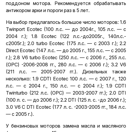
поддоном мотора. Рекомендуется обрабатывать
антикором арки и пороги раз в 5 лет.
На выбор предлагалось большое число моторов: 1.6
Twinport Ecotec (100 л.с. — до 2004г., 105 л.с. — с
2004 г.); 1.8 Ecotec (122 л.с.-до2005г., 140л.с.-
с2005г.); 2.0 turbo Ecotec (175 л.с. — с 2003 г.); 2.2
Direct Ecotec (147 л.с. — до 2005 г., 155 л.с. — с 2005
г.); 2.8 V6 turbo Ecotec (250 л.с. — с 2006 г., 255 л.с.
(ОРС) -2006-2008 гг., 280 л.с. — с 2006 г.); 3.2 V6
(211 л.с. — 2005-2007 гг.). Дизельных также
несколько: 1.9 CDTI Ecotec 100 л.с. — с 2007 г., 120
л.с. — с 2004 г., 150 л.с. — с 2004 г.); 1.9 CDTI
Twinturbo (212 л.с. (ОРС) — 2003-2007 гг.); 2.0 DTI
(100 л. с. — до 2006 г.); 2.2 DTI (125 л. с. -до 2006 г.);
3.0 V6 С DTI Ecotec (177 л. с. -2003-2005 гг., 184 л.с.
— с 2005 г.).
У бензиновых моторов замена масла и масляного