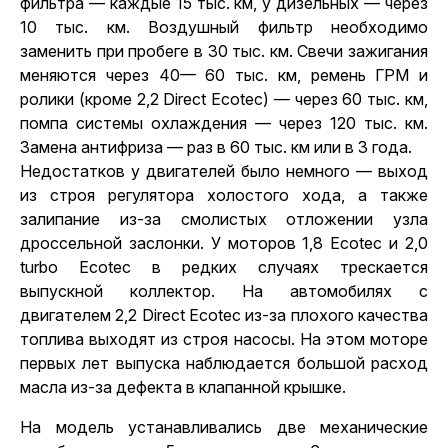
фильтра — каждые 15 тыс. км, у дизельных — через
10 тыс. км. Воздушный фильтр необходимо
заменить при пробеге в 30 тыс. км. Свечи зажигания
меняются через 40— 60 тыс. км, ремень ГРМ и
ролики (кроме 2,2 Direct Ecotec) — через 60 тыс. км,
помпа системы охлаждения — через 120 тыс. км.
Замена антифриза — раз в 60 тыс. км или в 3 года.
Недостатков у двигателей было немного — выход
из строя регулятора холостого хода, а также
залипание из-за смолистых отложении узла
дроссельной заслонки. У моторов 1,8 Ecotec и 2,0
turbo Ecotec в редких случаях трескается
выпускной коллектор. На автомобилях с
двигателем 2,2 Direct Ecotec из-за плохого качества
топлива выходят из строя насосы. На этом моторе
первых лет выпуска наблюдается большой расход
масла из-за дефекта в клапанной крышке.
На модель устанавливались две механические