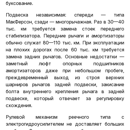
буксование.
Подвеска независимая: спереди — типа
МакФерсон, сзади — многорычажная. Раз в 30—40
тыс. км требуется замена стоек переднего
стабилизатора. Передние рычаги и амортизаторы
обычно служат 80—110 тыс. км. При эксплуатации
на плохих дорогах после 60 тыс. км требуется
замена задних рычагов. Основные недостатки —
заметный люфт опорных подшипников
амортизаторов даже при небольшом пробеге,
преждевременный выход из строя верхних
шарниров рычагов задней подвески, закисание
болта внутреннего крепления рычага в задней
подвеске, который отвечает за регулировку
схождения.
Рулевой механизм реечного типа с
электрогидроусилителем не доставляет больших