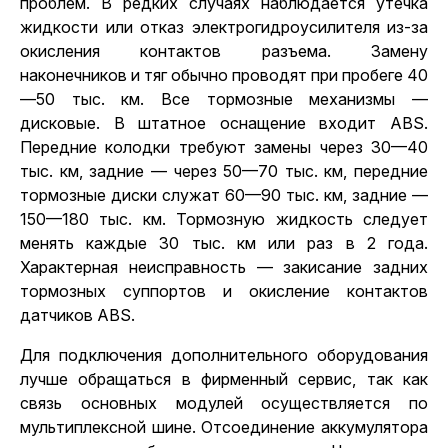
проблем. В редких случаях наблюдается утечка
жидкости или отказ электрогидроусилителя из-за
окисления контактов разъема. Замену
наконечников и тяг обычно проводят при пробеге 40
—50 тыс. км. Все тормозные механизмы —
дисковые. В штатное оснащение входит ABS.
Передние колодки требуют замены через 30—40
тыс. км, задние — через 50—70 тыс. км, передние
тормозные диски служат 60—90 тыс. км, задние —
150—180 тыс. км. Тормозную жидкость следует
менять каждые 30 тыс. км или раз в 2 года.
Характерная неисправность — закисание задних
тормозных суппортов и окисление контактов
датчиков ABS.
Для подключения дополнительного оборудования
лучше обращаться в фирменный сервис, так как
связь основных модулей осуществляется по
мультиплексной шине. Отсоединение аккумулятора