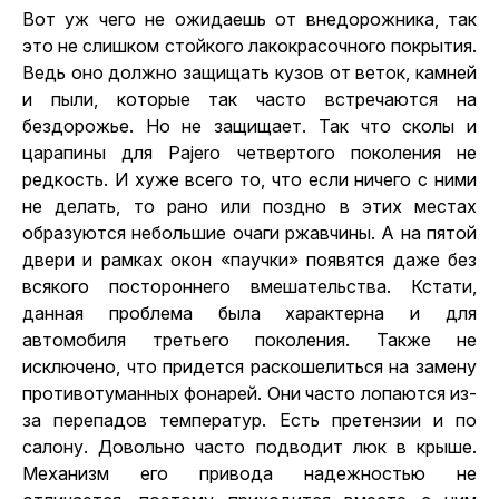
Вот уж чего не ожидаешь от внедорожника, так
это не слишком стойкого лакокрасочного покрытия.
Ведь оно должно защищать кузов от веток, камней
и пыли, которые так часто встречаются на
бездорожье. Но не защищает. Так что сколы и
царапины для Pajero четвертого поколения не
редкость. И хуже всего то, что если ничего с ними
не делать, то рано или поздно в этих местах
образуются небольшие очаги ржавчины. А на пятой
двери и рамках окон «паучки» появятся даже без
всякого постороннего вмешательства. Кстати,
данная проблема была характерна и для
автомобиля третьего поколения. Также не
исключено, что придется раскошелиться на замену
противотуманных фонарей. Они часто лопаются из-
за перепадов температур. Есть претензии и по
салону. Довольно часто подводит люк в крыше.
Механизм его привода надежностью не