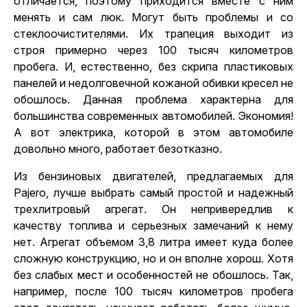
отличается, поэтому приходится вместе с ним
менять и сам люк. Могут быть проблемы и со
стеклоочистителями. Их трапеция выходит из
строя примерно через 100 тысяч километров
пробега. И, естественно, без скрипа пластиковых
панелей и недолговечной кожаной обивки кресел не
обошлось. Данная проблема характерна для
большинства современных автомобилей. Экономия!
А вот электрика, которой в этом автомобиле
довольно много, работает безотказно.
Из бензиновых двигателей, предлагаемых для
Pajero, лучше выбрать самый простой и надежный
трехлитровый агрегат. Он непривередлив к
качеству топлива и серьезных замечаний к нему
нет. Агрегат объемом 3,8 литра имеет куда более
сложную конструкцию, но и он вполне хорош. Хотя
без слабых мест и особенностей не обошлось. Так,
например, после 100 тысяч километров пробега