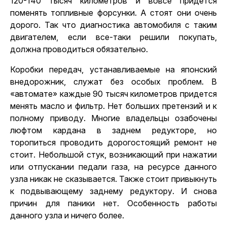
120-140 тысяч километров и вовсе придется
поменять топливные форсунки. А стоят они очень
дорого. Так что
диагностика автомобиля с таким
двигателем
, если все-таки решили покупать,
должна проводиться обязательно.
Коробки передач, устанавливаемые на японский
внедорожник, служат без особых проблем. В
«автомате» каждые 90 тысяч километров придется
менять масло и фильтр. Нет больших претензий и к
полному приводу. Многие владельцы озабочены
люфтом кардана в заднем редукторе, но
торопиться проводить дорогостоящий ремонт не
стоит. Небольшой стук, возникающий при нажатии
или отпускании педали газа, на ресурсе данного
узла никак не сказывается. Также стоит привыкнуть
к подвывающему заднему редуктору. И снова
причин для паники нет. Особенность работы
данного узла и ничего более.