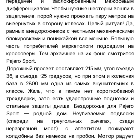
передачей и заблокированным межосевым
дифференциалом. Чтобы нужные шестерни вошли в
зацепление, порой нужно проехать пару метров на
вывернутых в сторону колесах. Целый ритуал! Да,
рамных внедорожников с честными механическими
блокировками и понижайкой все меньше. Большую
часть потребителей маркетологи подсадили на
кроссоверы. Тем архаичнее на их фоне смотрится
Pajero Sport.
Дорожный просвет составляет 215 мм, угол въезда
36, а съезда -25 градусов, но при этом и колесная
база в 2800 мм одна из самых внушительных в
классе. Жаль, что в гамме нет короткобазной
трехдверки, зато есть ударопрочные подножки и
стальные защиты днища. Бездорожье для Pajero
Sport — родной дом. Неубиваемые подвески
(спереди на треугольных рычагах, сзади
неразрезной мост) с аппетитом пожирают
колдобины без намеков на пробои. Мотор радует