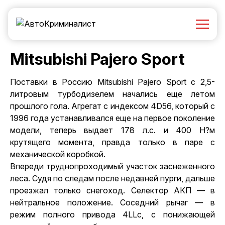
Mitsubishi Pajero Sport
Поставки в Россию Mitsubishi Pajero Sport с 2,5-
литровым турбодизелем начались еще летом
прошлого гола. Агрегат с индексом 4D56, который с
1996 года устанавливался еще на первое поколение
модели, теперь выдает 178 л.с. и 400 Н?м
крутящего момента, правда только в паре с
механической коробкой.
Впереди труднопроходимый участок заснеженного
леса. Судя по следам после недавней пурги, дальше
проезжал только снегоход. Селектор АКП — в
нейтральное положение. Соседний рычаг — в
режим полного привода 4LLc, с понижающей