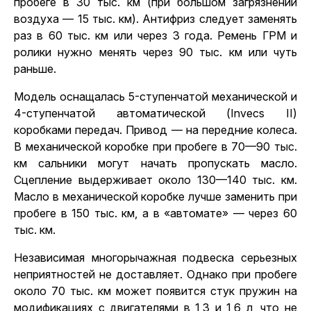
пробеге в 30 тыс. км (при большом загрязнении
воздуха — 15 тыс. км). Антифриз следует заменять
раз в 60 тыс. км или через 3 года. Ремень ГРМ и
ролики нужно менять через 90 тыс. км или чуть
раньше.
Модель оснащалась 5-ступенчатой механической и
4-ступенчатой автоматической (Invecs II)
коробками передач. Привод — на передние колеса.
В механической коробке при пробеге в 70—90 тыс.
км сальники могут начать пропускать масло.
Сцепление выдерживает около 130—140 тыс. км.
Масло в механической коробке лучше заменить при
пробеге в 150 тыс. км, а в «автомате» — через 60
тыс. км.
Независимая многорычажная подвеска серьезных
неприятностей не доставляет. Однако при пробеге
около 70 тыс. км может появится стук пружин на
модификациях с двигателями в 1,3 и 1,6 л, что не