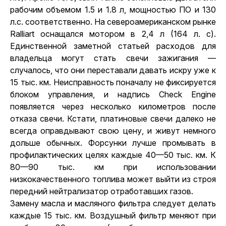
рабочим объемом 1.5 и 1.8 л, мощностью ПО и 130
л.с. соответственно. На североамериканском рынке
Ralliart оснащался мотором в 2,4 л (164 л. с).
Единственной заметной статьей расходов для
владельца могут стать свечи зажигания —
случалось, что они переставали давать искру уже к
15 тыс. км. Неисправность поначалу не фиксируется
блоком управления, и надпись Check Engine
появляется через несколько километров после
отказа свечи. Кстати, платиновые свечи далеко не
всегда оправдывают свою цену, и живут немного
дольше обычных. Форсунки лучше промывать в
профилактических целях каждые 40—50 тыс. км. К
80—90 тыс. км при использовании
низкокачественного топлива может выйти из строя
передний нейтрализатор отработавших газов.
Замену масла и масляного фильтра следует делать
каждые 15 тыс. км. Воздушный фильтр меняют при