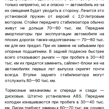
только неприятно, но и опасно — автомобиль из-за
их смещения будет уводить в сторону. Лечится это
установкой пружин от версий с 2,0-литровым
мотором. Стойки переднего стабилизатора обычно
живут не дольше 70—80 тыс. км. Передние
амортизаторы при эксплуатации автомобиля на
плохих дорогах также недолговечны — 70—80 тыс.
км для них предел. При их замене не забываем про
опорные подшипники. В задней подвеске быстрее
всего отказывают рычаги — при пробеге в 30—40
тыс. км их придется заменить, сайлент-блоки же на
автомобилях первых лет выпуска скрипят почти
всегда. Втулки заднего стабилизатора могут
отслужить 80—90 тыс. км.
Тормозные механизмы и спереди и сзади —
дисковые. Штатно установлена ABS. Передние
колодки изнашиваются при пробеге в 30—40 тыс.
км. Диски требуют замены к 60—70 тыс. км, однако