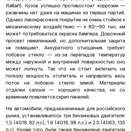
Ralliart). Кузов успешно противостоит коррозии —
ржавчины нет даже на машинах из первых партий.
Однако лакокрасочное покрытие не очень стойкое к
механическому воздействию — к 80—90 тыс. км
может потребоваться окраска бампера. Дорожный
просвет немаленький, но дополнительная защита
не помешает. Аккуратного отношения требует
лобовое стекло — из-за перепадов температур
между наружной и внутренней поверхностью оно
может лопнуть. Так что не стоит включать на
полную мощность отопитель и направлять весь
поток на лобовое стекло зимой. Материалы
отделки салона — хорошего качества, но со
временем появляется скрип панелей.
На автомобили, предназначенные для российского
рынка, устанавливалось три бензиновых двигателя:
1.3 (4G18, 82 л.с), 1.6 (4G18, 98 л.с.) и 2.0 (4G63, 135
л.с). Кроме того, были также бензиновые двигатели