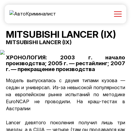
MITSUBISHI LANCER (IX)
MITSUBISHI LANCER (IX)
ХРОНОЛОГИЯ: 2003 г. начало
производства; 2005 г. — рестайлинг; 2007
г. — прекращение производства
Модель выпускалась с двумя типами кузова —
седан и универсал. Из-за невысокой популярности
на европейском рынке испытаний по методике
EuroNCAP не проводили. На краш-тестах в
Австралии
Lancer девятого поколения
получил лишь три
звезды, а в США — четыре (там он продавался как