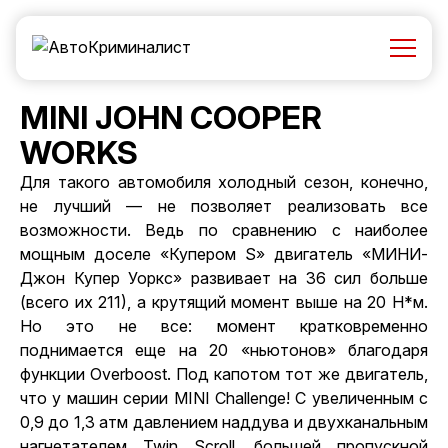
MINI JOHN COOPER
WORKS
Для такого автомобиля холодный сезон, конечно,
не лучший — не позволяет реализовать все
возможности. Ведь по сравнению с наиболее
мощным доселе «Купером S» двигатель «МИНИ-
Джон Купер Уоркс» развивает на 36 сил больше
(всего их 211), а крутящий момент выше на 20 Н*м.
Но это не все: момент кратковременно
поднимается еще на 20 «ньютонов» благодаря
функции Overboost. Под капотом тот же двигатель,
что у машин серии MINI Challenge! С увеличенным с
0,9 до 1,3 атм давлением наддува и двухканальным
нагнетателем Twin Scroll, большей пропускной