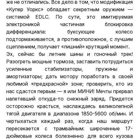
же не отличались. Все дело в том, что модификация
«Купер Уоркс» обладает секретным оружием —
системой EDLC. По сути, это имитируемая
электроникой частичная блокировка
дифференциала: буксующее колесо
подтормаживается, а противоположное, с лучшим
сцеплением, получает «лишний» крутящий момент.
Эх, сейчас бы летние шины и гоночный трек!
Разогреть мощные тормоза, заставить потрудиться
усиленные стабилизаторы, пружины и
амортизаторы; дать мотору поработать в своей
любимой «предкрасной» зоне; проверить, кто из
нас сдастся первым — я или МИНИ! Мечты прервал
налетевший откуда-то снежный заряд. Придется
осторожно красться, наслаждаясь великолепной
тягой двигателя в диапазоне 1850-5600 об/мин. И
чертыхаться каждый раз, когда наш маршрут
пересекается с трамвайным: широченные 17-
дюймовые колеса болезненно для всего кузова