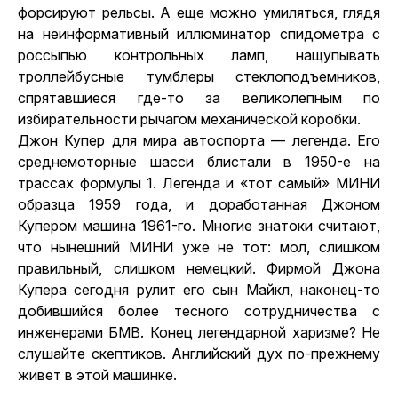
форсируют рельсы. А еще можно умиляться, глядя
на неинформативный иллюминатор спидометра с
россыпью контрольных ламп, нащупывать
троллейбусные тумблеры стеклоподъемников,
спрятавшиеся где-то за великолепным по
избирательности рычагом механической коробки.
Джон Купер для мира автоспорта — легенда. Его
среднемоторные шасси блистали в 1950-е на
трассах формулы 1. Легенда и «тот самый» МИНИ
образца 1959 года, и доработанная Джоном
Купером машина 1961-го. Многие знатоки считают,
что нынешний МИНИ уже не тот: мол, слишком
правильный, слишком немецкий. Фирмой Джона
Купера сегодня рулит его сын Майкл, наконец-то
добившийся более тесного сотрудничества с
инженерами БМВ. Конец легендарной харизме? Не
слушайте скептиков. Английский дух по-прежнему
живет в этой машинке.