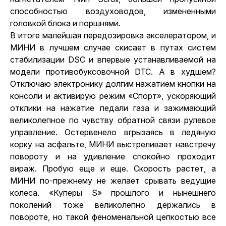
способностью воздуховодов, измененными
головкой блока и поршнями.
В итоге малейшая передозировка акселератором, и
МИНИ в лучшем случае скисает в путах систем
стабилизации DSC и впервые устанавливаемой на
модели противобуксовочной DTC. А в худшем?
Отключаю электронику долгим нажатием кнопки на
консоли и активирую режим «Спорт», ускоряющий
отклики на нажатие педали газа и зажимающий
великолепное по чувству обратной связи рулевое
управление. Остервенело вгрызаясь в ледяную
корку на асфальте, МИНИ выстреливает навстречу
повороту и на удивление спокойно проходит
вираж. Пробую еще и еще. Скорость растет, а
МИНИ по-прежнему не желает срывать ведущие
колеса. «Куперы S» прошлого и нынешнего
поколений тоже великолепно держались в
повороте, но такой феноменальной цепкостью все