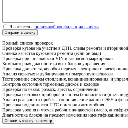
Я согласен с
политикой конфиденциальности
Отправить заявку
Полный список проверок
Проверка кузова на участие в ДТП, следы ремонта и вторично
Оценка качества кузовного ремонта (если он был)
Проверка оригинальности VIN и заводской маркировки
Компьютерная диагностика всех блоков управления
Проверка двигателя, коробки передач, электрики и электроник
Анализ скрытых и дублирующих номеров кузова/шасси
Тестирование систем отопления, кондиционирования, и управ
Контроль состояния тормозных дисков и колодок
Проверка по базам: розыск, аресты, ограничения
Проверка световых приборов и систем безопасности (в т.ч. под
Анализ реальности пробега, сопоставление данных ЭБУ и физи
Проверка подлинности ПТС и истории автомобиля
Проверка уровня и утечек рабочих жидкостей (масло, антифриз,
Диагностика блоков на предмет изменения идентификационн
Оставить заявку на осмотр