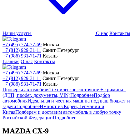
Наши услуги
О нас
Контакты
+7 (495) 774-77-69
Москва
+7 (812) 929-31-11
Санкт-Петербург
+7 (986) 931-71-71
Казань
Главная
О нас
Контакты
+7 (495) 774-77-69
Москва
+7 (812) 929-31-11
Санкт-Петербург
+7 (986) 931-71-71
Казань
Проверка автомобиля
Техническое состояние + криминал
(ДТП, пробег, документы, VIN)
Подробнее
Подбор
автомобиля
Идеальная и честная машина под ваш бюджет и
задачи
Подробнее
Импорт из Кореи, Германии и
Китая
Подберем и доставим автомобиль в любую точку
Российской Федерации
Подробнее
MAZDA СХ-9