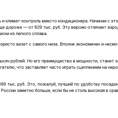
 и климат-контроль вместо кондиционера. Начиная с это
ще дороже — от 829 тыс. руб. Эту версию отличает аэр
ски из легкого сплава.
напористо везет с самого низа. Вполне экономичен и не
 тысяч рублей. Но его преимущество в мощности, станет 
гателю, что заставляет часто играть сцеплением на неро
699 тыс. руб. Это, пожалуй, лучший по удобству посадк
 России заметно больше, если бы не столь высокая в сра