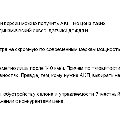
й версии можно получить АКП. Но цена таких
одинамический обвес, датчики дождя и
смотря на скромную по современным меркам мощность
заметно лишь после 140 км/ч. Причем по тяговитости
вностях. Правда, тем, кому нужна АКП, выбирать не
и, обустройству салона и управляемости 7-местный
внении с конкурентами цена.