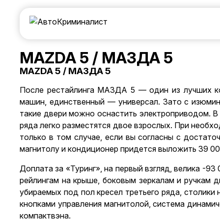
MAZDA 5 / МАЗДА 5
MAZDA 5 / МАЗДА 5
После рестайлинга МАЗДА 5 — один из лучших ко
машин, единственный — универсал. Зато с изюми
такие двери можно оснастить электроприводом. В 
ряда легко разместятся двое взрослых. При необх
только в том случае, если вы согласны с достат
магнитолу и кондиционер придется выложить 39 00
Доплата за «Туринг», на первый взгляд, велика -9
рейлингам на крыше, боковым зеркалам и ручкам д
убираемых под пол кресел третьего ряда, столики 
кнопками управления магнитолой, система динамич
компактвэна.