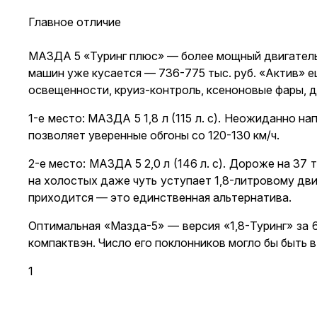
Главное отличие
МАЗДА 5
«Туринг плюс» — более мощный двигатель
машин уже кусается — 736-775 тыс. руб. «Актив» е
освещенности, круиз-контроль, ксеноновые фары, ди
1-е место: МАЗДА 5 1,8 л (115 л. с). Неожиданно 
позволяет уверенные обгоны со 120-130 км/ч.
2-е место: МАЗДА 5 2,0 л (146 л. с). Дороже на 37
на холостых даже чуть уступает 1,8-литровому дви
приходится — это единственная альтернатива.
Оптимальная «Мазда-5» — версия «1,8-Туринг» за 
компактвэн. Число его поклонников могло бы быть в
1