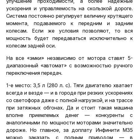
улучшение проходимости, а более надежные
ускорения и управляемость на скользкой дороге.
Система постоянно регулирует величину крутящего
момента, подаваемого к передним и задним
колесам. Если же условия позволяют, то вся
мощность будет передаваться исключительно к
колесам задней оси.
На все «эмки» независимо от мотора ставят 5-
диапазонный «автомат» с возможностью ручного
переключения передач.
1-е место: 3,5 л (280 л. с). Тяги двигателю хватает
всегда и везде — и в городе при резких ускорениях
со светофора даже с полной нагрузкой, и на трассе
при затяжных обгонах. Да и стоит такая машина
вполне приемлемых денег — конкуренты с
аналогичными по мощности моторами значительно
дороже. Но главное, за доплату Инфинити М35
можно заказать с полным приводом — в