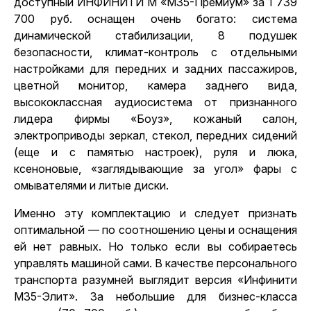
доступный ИНФИНИТИ М «М35-Премиум» за 1 739
700 руб. оснащен очень богато: система
динамической стабилизации, 8 подушек
безопасности, климат-контроль с отдельными
настройками для передних и задних пассажиров,
цветной монитор, камера заднего вида,
высококлассная аудиосистема от признанного
лидера фирмы «Боуз», кожаный салон,
электроприводы зеркал, стекол, передних сидений
(еще и с памятью настроек), руля и люка,
ксеноновые, «заглядывающие за угол» фары с
омывателями и литые диски.
Именно эту комплектацию и следует признать
оптимальной — по соотношению цены и оснащения
ей нет равных. Но только если вы собираетесь
управлять машиной сами. В качестве персонального
транспорта разумней выглядит версия «Инфинити
М35-Элит». За небольшие для бизнес-класса