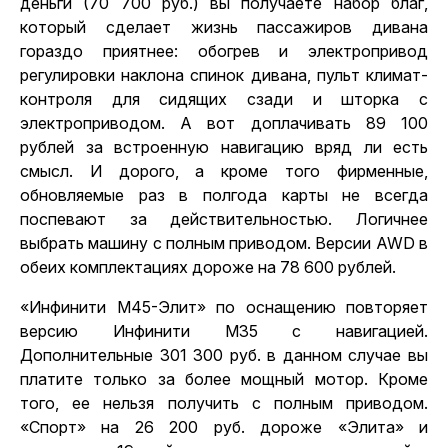
деньги (70 700 руб.) вы получаете набор благ,
который сделает жизнь пассажиров дивана
гораздо приятнее: обогрев и электропривод
регулировки наклона спинок дивана, пульт климат-
контроля для сидящих сзади и шторка с
электроприводом. А вот доплачивать 89 100
рублей за встроенную навигацию вряд ли есть
смысл. И дорого, а кроме того фирменные,
обновляемые раз в полгода карты не всегда
поспевают за действительностью. Логичнее
выбрать машину с полным приводом. Версии AWD в
обеих комплектациях дороже на 78 600 рублей.
«Инфинити М45-Элит» по оснащению повторяет
версию Инфинити М35 с навигацией.
Дополнительные 301 300 руб. в данном случае вы
платите только за более мощный мотор. Кроме
того, ее нельзя получить с полным приводом.
«Спорт» на 26 200 руб. дороже «Элита» и