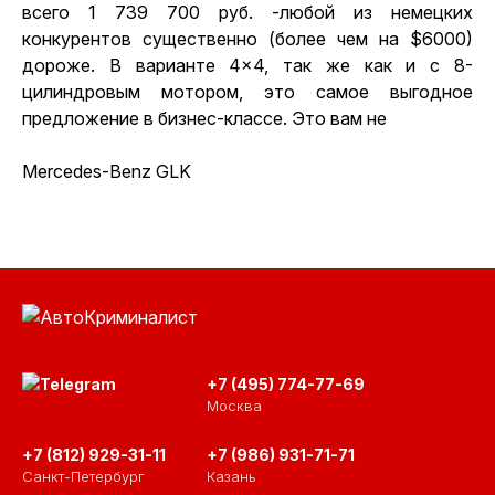
всего 1 739 700 руб. -любой из немецких
конкурентов существенно (более чем на $6000)
дороже. В варианте 4×4, так же как и с 8-
цилиндровым мотором, это самое выгодное
предложение в бизнес-классе. Это вам не
Mercedes-Benz GLK
+7 (495) 774-77-69
Москва
+7 (812) 929-31-11
+7 (986) 931-71-71
Санкт-Петербург
Казань