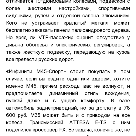
отличается 19-дюймовыми колесами, подвеской с
более жесткими настройками, спортивными
сиденьями, рулем и отделкой салона алюминием.
Кого не устраивает крылатый металл, может
бесплатно заказать панели палисандрового дерева.
Но вряд ли VTP-пассажир оценит отсутствие у
дивана обогрева и электрических регулировок, а
также жесткую подвеску, передающую на кузов
все прелести русских дорог.
«Инфинити М45-Спорт» стоит покупать в том
случае, если вы ездите один или вдвоем, хотите
именно М45, причем расходы вас не волнуют, и
предпочитаете динамичный стиль вождения,
пускай даже и в ущерб комфорту. В базе
автомобиль заднеприводный, но за доплату в 78
600 руб. М35 может быть и с приводом на все
колеса. Трансмиссией ATTESA E-TS с ним
поделился кроссовер FX. Ее задача, конечно же, не