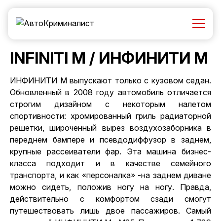
INFINITI M / ИНФИНИТИ М
ИНФИНИТИ М выпускают только с кузовом седан.
Обновленный в 2008 году автомобиль отличается
строгим дизайном с некоторым налетом
спортивности: хромированный гриль радиаторной
решетки, широченный вырез воздухозаборника в
переднем бампере и псевдодиффузор в заднем,
крупные рассеиватели фар. Эта машина бизнес-
класса подходит и в качестве семейного
транспорта, и как «персоналка» -на заднем диване
можно сидеть, положив ногу на ногу. Правда,
действительно с комфортом сзади смогут
путешествовать лишь двое пассажиров. Самый