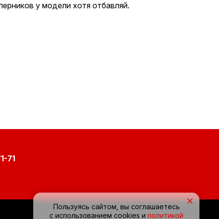
перников у модели хотя отбавляй.
1-71
×
Пользуясь сайтом, вы соглашаетесь
с использованием cookies и
политикой