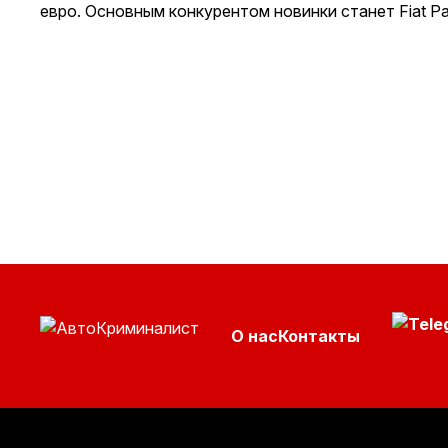
евро. Основным конкурентом новинки станет Fiat P
О нас
Контакты