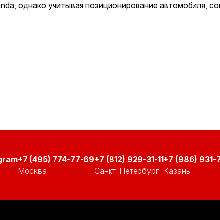
anda, однако учитывая позиционирование автомобиля, со
+7 (495) 774-77-69
+7 (812) 929-31-11
+7 (986) 931-7
Москва
Санкт-Петербург
Казань