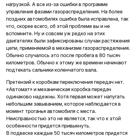
нагрузкой. А все из-за ошибки в программе
управления фазами газораспределения. На более
поздних автомобилях ошибка была исправлена, так
что, скорее всего, об этой проблеме вы и не
вспомните. Ну и совсем уж редко на этих
двигателях были зафиксированы случаи растяжения
цепи, применяемой в механизме газораспределения.
Обычно случалось это после пробега в 80 тысяч
километров. Обычно к этому же времени начинают
подтекать сальники коленчатого вала.
Претензий к коробкам переключения передач нет.
«Автомат» и механическая коробка передач
одинаково надежны. Хотя первая может напугать
небольшим завыванием, которое наблюдается в
момент троганья автомобиля с места.
Неисправностью это не является, так что к этой
особенности придется привыкнуть.
В подвеске каждые 50 тысяч километров придется