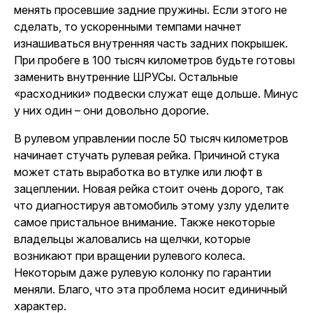
менять просевшие задние пружины. Если этого не
сделать, то ускоренными темпами начнет
изнашиваться внутренняя часть задних покрышек.
При пробеге в 100 тысяч километров будьте готовы
заменить внутренние ШРУСы. Остальные
«расходники» подвески служат еще дольше. Минус
у них один – они довольно дорогие.
В рулевом управлении после 50 тысяч километров
начинает стучать рулевая рейка. Причиной стука
может стать выработка во втулке или люфт в
зацеплении. Новая рейка стоит очень дорого, так
что
диагностируя автомобиль
этому узлу уделите
самое пристальное внимание. Также некоторые
владельцы жаловались на щелчки, которые
возникают при вращении рулевого колеса.
Некоторым даже рулевую колонку по гарантии
меняли. Благо, что эта проблема носит единичный
характер.