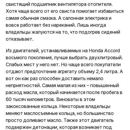
свистящий подшипник вентилятора отопителя.
Хотя чаще всего от его свиста помогает избавиться
самая обычная смазка. А салонная электрика и
вовсе работает без нареканий. Лишь иногда
владельцы жалуются на то, что подогрев сидений
отказывает.
Из двигателей, устанавливаемых на Honda Accord
восьмого поколения, лучше выбрать двухлитровый.
Слабых мест у него нет. Но чаще всего покупатели
отдают предпочтение агрегату объему 2,4 литра. А
вот он как раз способен доставить немало
неприятностей. Самая малая из них – повышенный
расход масла, который начинается после пробега в
60 тысяч километров. Виноваты в этом
закоксованные кольца. Некоторые владельцы
меняют маслосъемные кольца, но большинство
просто доливают масло. Также этот двигатель
подвержен детонации, которая возникает под