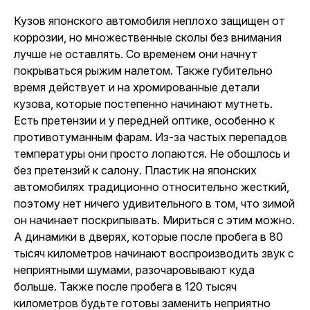
Кузов японского автомобиля неплохо защищен от
коррозии, но множественные сколы без внимания
лучше не оставлять. Со временем они начнут
покрываться рыжим налетом. Также губительно
время действует и на хромированные детали
кузова, которые постепенно начинают мутнеть.
Есть претензии и у передней оптике, особенно к
противотуманным фарам. Из-за частых перепадов
температуры они просто лопаются. Не обошлось и
без претензий к салону. Пластик на японских
автомобилях традиционно относительно жесткий,
поэтому нет ничего удивительного в том, что зимой
он начинает поскрипывать. Мириться с этим можно.
А динамики в дверях, которые после пробега в 80
тысяч километров начинают воспроизводить звук с
неприятными шумами, разочаровывают куда
больше. Также после пробега в 120 тысяч
километров будьте готовы заменить неприятно