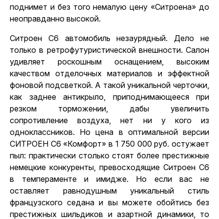
поднимет и без того немалую цену «Ситроена» до
неоправданно высокой.
Ситроен С6 автомобиль незаурядный. Дело не
только в ретрофутуристической внешности. Салон
удивляет роскошным оснащением, высоким
качеством отделочных материалов и эффектной
фоновой подсветкой. А такой уникальной черточки,
как заднее антикрыло, приподнимающееся при
резком торможении, дабы увеличить
сопротивление воздуха, нет ни у кого из
одноклассников. Но цена в оптимальной версии
СИТРОЕН С6 «Комфорт» в 1 750 000 руб. остужает
пыл: практически столько стоят более престижные
немецкие конкуренты, превосходящие Ситроен С6
в темпераменте и имидже. Но если вас не
оставляет равнодушным уникальный стиль
французского седана и вы можете обойтись без
престижных шильдиков и азартной динамики, то