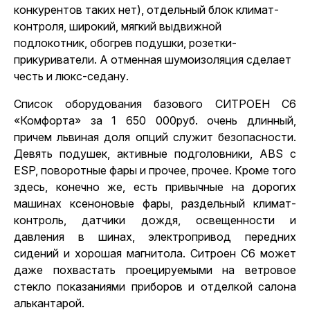
конкурентов таких нет), отдельный блок климат-
контроля, широкий, мягкий выдвижной
подлокотник, обогрев подушки, розетки-
прикуриватели. А отменная шумоизоляция сделает
честь и люкс-седану.
Список оборудования базового СИТРОЕН С6
«Комфорта» за 1 650 000руб. очень длинный,
причем львиная доля опций служит безопасности.
Девять подушек, активные подголовники, ABS с
ESP, поворотные фары и прочее, прочее. Кроме того
здесь, конечно же, есть привычные на дорогих
машинах ксеноновые фары, раздельный климат-
контроль, датчики дождя, освещенности и
давления в шинах, электропривод передних
сидений и хорошая магнитола. Ситроен С6 может
даже похвастать проецируемыми на ветровое
стекло показаниями приборов и отделкой салона
алькантарой.