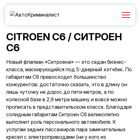
CITROEN C6 / СИТРОЕН
С6
Новый флагман «Ситроена» — это седан бизнес-
класса, маскирующийся под 5-дверный хэтчбек. По
габаритам С6 превосходит большинство
конкурентов: достаточно сказать, что в длину он
лишь чуточку не дорос до пяти метров, а по
колесной базе в 2,9 метра машину и вовсе можно
прописать в представительском классе. Благодаря
солидным габаритам Ситроен С6 великолепно
выполнит роль персонального автомобиля. К
услугам задних пассажиров пара замечательных
кресел с электроприводами (ни у кого из