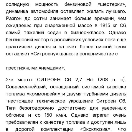
солидную мощность бензиновой «шестерки»,
динамика автомобиля оставляет желать лучшего.
Разгон до сотни занимает больше времени, чем
ожидаешь: при снаряженной массе в 1815 кг С6
самый тяжелый седан в бизнес-классе. Однако
бензиновый мотор в российских условиях пока еще
практичнее дизеля и за счет более низкой цены
оставляет «Ситроену» шансы в соперничестве с
престижными «немцами»
.
2-е место: СИТРОЕН С6 2,7 Hdi (208 л. с).
Современнейший, оснащенный системой впрыска
топлива «коммонрейл» и двумя турбинами дизель
-настоящее техническое украшение Ситроен С6.
Тяги безоговорочно достаточно для уверенных
обгонов и со 150 км/ч. Однако агрегат очень
требователен к качеству топлива и доступен лишь
в дорогой комплектации «Эксклюзив», что