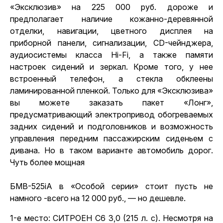
«Эксклюзив» на 225 000 руб. дороже и
предполагает наличие кожанно-деревянной
отделки, навигации, цветного дисплея на
приборной панели, сигнализации, CD-чейнджера,
аудиосистемы класса Hi-Fi, а также памяти
настроек сидений и зеркал. Кроме того, у нее
встроенный телефон, а стекла обклеены
ламинированной пленкой. Только для «Эксклюзива»
вы можете заказать пакет «Лонг»,
предусматривающий электропривод обогреваемых
задних сидений и подголовников и возможность
управления передним пассажирским сиденьем с
дивана. Но в таком варианте автомобиль дорог.
Чуть более мощная
БMB-525iA
в «Особой серии» стоит пусть не
намного -всего на 12 000 руб., — но дешевле.
1-е место: СИТРОЕН С6 3,0 (215 л. с). Несмотря на