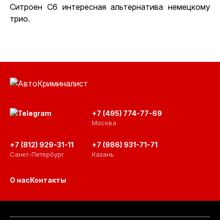
Ситроен С6 интересная альтернатива немецкому
трио.
+7 (495) 774-77-69
Москва
+7 (812) 929-31-11
+7 (986) 931-71-71
Санкт-Петербург
Казань
О нас
Контакты