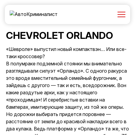
CHEVROLET ORLANDO
«Шевроле» выпустил новый компактвэн… Или все-
таки кроссовер?
В полумраке подземной стоянки мы внимательно
разглядывали силуэт «Орландо». С одного ракурса
это вроде вместительный семейный фургончик, а
зайдешь с другого — так и есть, вседорожник. Вон
какие раздутые арки, как у настоящего
«проходимца»! И серебристые вставки на
бамперах, имитирующие защиту, из той же оперы.
Но дорожки выбирать придется поровнее —
расстояние от земли до красивой накладки всего в
два кулака. Ведь платформа у «Орландо» та же, что