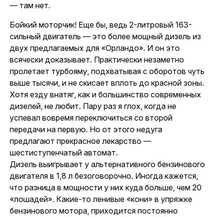
— там нет.
Бойкий моторчик! Еще бы, ведь 2-литровый 163-
сильный двигатель — это более мощный дизель из
двух предлагаемых для «Орландо». И он это
всячески доказывает. Практически незаметно
пролетает турбояму, подхватывая с оборотов чуть
выше тысячи, и не скисает вплоть до красной зоны.
Хотя езду внатяг, как и большинство современных
дизелей, не любит. Пару раз я глох, когда не
успевал вовремя переключиться со второй
передачи на первую. Но от этого недуга
предлагают прекрасное лекарство —
шестиступенчатый автомат.
Дизель выигрывает у альтернативного бензинового
двигателя в 1,8 л безоговорочно. Иногда кажется,
что разница в мощности у них куда больше, чем 20
«лошадей». Какие-то ленивые «кони» в упряжке
бензинового мотора, приходится постоянно