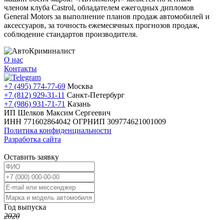
членом клуба Castrol, обладателем ежегодных дипломов
General Motors за выполнение планов продаж автомобилей и
аксессуаров, за точность ежемесячных прогнозов продаж,
соблюдение стандартов производителя.
О нас
Контакты
+7 (495) 774-77-69
Москва
+7 (812) 929-31-11
Санкт-Петербург
+7 (986) 931-71-71
Казань
ИП Шелков Максим Сергеевич
ИНН 771602864042
ОГРНИП 309774621001009
Политика конфиденциальности
Разработка сайта
Оставить заявку
Год выпуска
2020