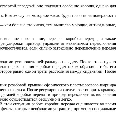
етвертой передачей оно подходит особенно хорошо, однако для
. В этом случае моторное масло будет плавать на поверхности
 — чем больше это число, тем выше его моющие, антизадирные,
извольное выключение, перегрев коробки передач, а также
 регулировки привода управления механизмом переключения
существляется, если сильно затруднено переключение передач
ходимо установить нейтральную передачу. После этого нужно
чаг переключения коробки передач таким образом, чтобы его
которое равно одной трети расстояния между сиденьями. После
ения резьбовой крышки сферического пластмассового шарнира
егко качаться. После регулировки следует застопорить крышку,
 деталей коробки передач и привода переключения, включения
лжно осуществляться бесшумно и легко.
В этой ситуации работа коробки передач оценивается во время
ефекты, которые необходимо устранить, применяя специальные