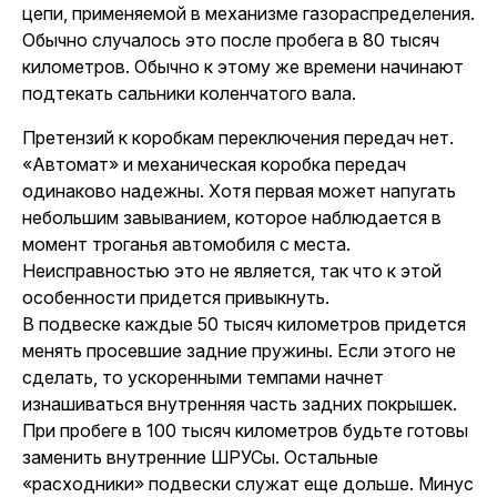
цепи, применяемой в механизме газораспределения.
Обычно случалось это после пробега в 80 тысяч
километров. Обычно к этому же времени начинают
подтекать сальники коленчатого вала.
Претензий к коробкам переключения передач нет.
«Автомат» и механическая коробка передач
одинаково надежны. Хотя первая может напугать
небольшим завыванием, которое наблюдается в
момент троганья автомобиля с места.
Неисправностью это не является, так что к этой
особенности придется привыкнуть.
В подвеске каждые 50 тысяч километров придется
менять просевшие задние пружины. Если этого не
сделать, то ускоренными темпами начнет
изнашиваться внутренняя часть задних покрышек.
При пробеге в 100 тысяч километров будьте готовы
заменить внутренние ШРУСы. Остальные
«расходники» подвески служат еще дольше. Минус