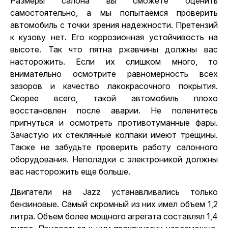
Размеры салона вы сможете оценить
самостоятельно, а мы попытаемся
проверить
автомобиль с точки зрения надежности
. Претензий
к кузову нет. Его коррозионная устойчивость на
высоте. Так что пятна ржавчины должны вас
насторожить. Если их слишком много, то
внимательно осмотрите равномерность всех
зазоров и качество лакокрасочного покрытия.
Скорее всего, такой автомобиль плохо
восстановлен после аварии. Не поленитесь
пригнуться и осмотреть противотуманные фары.
Зачастую их стеклянные колпаки имеют трещины.
Также не забудьте проверить работу салонного
оборудования. Неполадки с электроникой должны
вас насторожить еще больше.
Двигатели на Jazz устанавливались только
бензиновые. Самый скромный из них имел объем 1,2
литра. Объем более мощного агрегата составлял 1,4