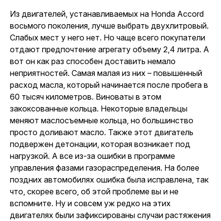
Из двигателей, устанавливаемых на Honda Accord
восьмого поколения, лучше выбрать двухлитровый.
Слабых мест у него нет. Но чаще всего покупатели
отдают предпочтение агрегату объему 2,4 литра. А
вот он как раз способен доставить немало
неприятностей. Самая малая из них – повышенный
расход масла, который начинается после пробега в
60 тысяч километров. Виноваты в этом
закоксованные кольца. Некоторые владельцы
меняют маслосъемные кольца, но большинство
просто доливают масло. Также этот двигатель
подвержен детонации, которая возникает под
нагрузкой. А все из-за ошибки в программе
управления фазами газораспределения. На более
поздних автомобилях ошибка была исправлена, так
что, скорее всего, об этой проблеме вы и не
вспомните. Ну и совсем уж редко на этих
двигателях были зафиксированы случаи растяжения