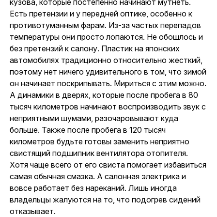
кузова, которые постепенно начинают мутнеть.
Есть претензии и у передней оптике, особенно к
противотуманным фарам. Из-за частых перепадов
температуры они просто лопаются. Не обошлось и
без претензий к салону. Пластик на японских
автомобилях традиционно относительно жесткий,
поэтому нет ничего удивительного в том, что зимой
он начинает поскрипывать. Мириться с этим можно.
А динамики в дверях, которые после пробега в 80
тысяч километров начинают воспроизводить звук с
неприятными шумами, разочаровывают куда
больше. Также после пробега в 120 тысяч
километров будьте готовы заменить неприятно
свистящий подшипник вентилятора отопителя.
Хотя чаще всего от его свиста помогает избавиться
самая обычная смазка. А салонная электрика и
вовсе работает без нареканий. Лишь иногда
владельцы жалуются на то, что подогрев сидений
отказывает.