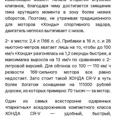
клапанов, благодаря чему достигается смещение
пика крутящего момента в зону более низких
оборотов. Поэтому, не утрачивая традиционного
для моторов «Хонды» спортивного задора,
двигатель неплохо вытягивает с низов.
2- е место: 2,4 л (166 л. с). Прибавки в 16 л. с. и 28
ньютоно-метров хватает лишь на то, чтобы до 100
км/ч «Хонда» разгонялась на 1,2 секунды быстрее, а
максималка выросла на 13 км/ч по сравнению с 2-
литровой версией. Для обгонов со 100 — 110 км/ ч
резвости 166-сильного мотора все равно
недостает. Зато стоит такой ХОНДА CR-V в чуть
более богатом оснащении на 111000 рублей
дороже, из которых примерно 70 тысяч — за мотор.
Один из самых всесторонне одаренных
«паркетных» вседорожников компактного класса
ХОНДА CR-V — удобный, быстрый,