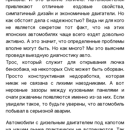
привлекают отличные ездовые свойства,
симпатичный дизайн и экономичные двигатели. Но
как обстоят дела с надежностью? Ведь ни для кого
не является секретом тот факт, что на этих
японских автомобилях чаще всего ездят довольно
активно. А это значит, что определенные проблемы
вполне могут быть. Но как много? Мы это выясним
проведя выездную диагностику авто
.
Трос, который служит для открывания лючка
бензобака, на некоторых Civic может быть оборван.
Просто конструктивная недоработка, которая
никак не связана с лихими наездниками. А вот
неровные зазоры между кузовными панелями и
очаги ржавчины появляются именно из-за них. Если
увидели такое, то будьте уверены, что автомобиль
побывал в серьезной аварии.
Автомобили с дизельным двигателем под капотом
на нашем рынке практически не встречаются. Так