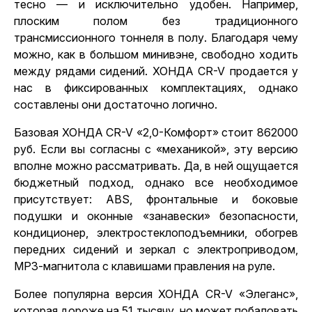
тесно — и исключительно удобен. Например,
плоским полом без традиционного
трансмиссионного тоннеля в полу. Благодаря чему
можно, как в большом минивэне, свободно ходить
между рядами сидений. ХОНДА CR-V продается у
нас в фиксированных комплектациях, однако
составлены они достаточно логично.
Базовая ХОНДА CR-V «2,0-Комфорт» стоит 862000
руб. Если вы согласны с «механикой», эту версию
вполне можно рассматривать. Да, в ней ощущается
бюджетный подход, однако все необходимое
присутствует: ABS, фронтальные и боковые
подушки и оконные «занавески» безопасности,
кондиционер, электростеклоподъемники, обогрев
передних сидений и зеркал с электроприводом,
МРЗ-магнитола с клавишами правления на руле.
Более популярна версия ХОНДА CR-V «Элеганс»,
которая дороже на 51 тысячу, но может побаловать