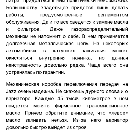
литра. Придраться к ним практически невозможно.
Большинству владельцев придется лишь делать
работы, предусмотренные регламентом
обслуживания. Да и то все сведется к замене масла
и фильтров. Даже газораспределительный
механизм не напомнит о себе. В нем применяется
долговечная металлическая цепь. На некоторых
автомобилях в катушках зажигания может
окисляться внутренняя начинка, но данная
неисправность довольно редка. Чаще всего она
устранялась по гарантии.
Механическая коробка переключения передач на
Jazz очень надежна. Не скажешь дурного слова и о
вариаторе. Каждые 45 тысяч километров в нем
придется менять фирменное трансмиссионное
масло. Причем обратите внимание, что «левое»
масло заливать нельзя. Из-за него вариатор
довольно быстро выйдет из строя.