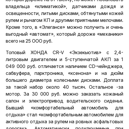
владельца «климатикой», датчиками дождя и
освещенности, литыми дисками, обтянутыми кожей
рулем и рычагом КП и другими приятными мелочами.
Кроме того, в «Элегансе» можно получить и очень
выгодный «автомат», который дороже «механики»
всего на 25 ООО руб.
Топовый ХОНДА CR-V «Экзекьютив» с 2,4-
литровым двигателем и 5-ступенчатой АКП за 1
049 000 руб. отличается наличием CD-чейнджера,
сабвуфера, парктроника, «ксенона» и на дюйм
большего диаметра колесными дисками. Доплата
за такой набор около 40 тысяч. Остальное -за
мотор. За 30 000 руб. можно заказать кожаный
салон и электропривод водительского сиденья.
Бывший «комфортабельный автомобиль для
отдыха» стал «комфортабельным автомобилем для
активного отдыха за рулем на ровных асфальтовых
дорогах». Автоматически подключаемые при