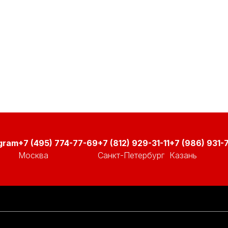
+7 (495) 774-77-69
+7 (812) 929-31-11
+7 (986) 931-7
Москва
Санкт-Петербург
Казань