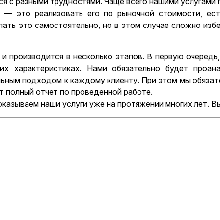
я с разными трудностями. Чаще всего нашими услугами 
 — это реализовать его по рыночной стоимости, ест
лать это самостоятельно, но в этом случае сложно изб
а и производится в несколько этапов. В первую очеред
х характеристиках. Нами обязательно будет проан
ьным подходом к каждому клиенту. При этом мы обязате
т полный отчет по проведенной работе.
казываем наши услуги уже на протяжении многих лет. Вы