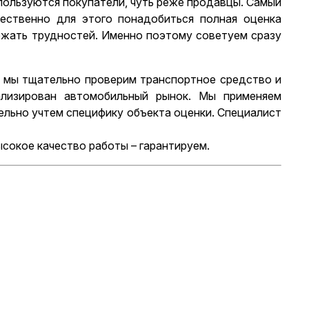
пользуются покупатели, чуть реже продавцы. Самый
ественно для этого понадобиться полная оценка
ежать трудностей. Именно поэтому советуем сразу
ь, мы тщательно проверим транспортное средство и
ализирован автомобильный рынок. Мы применяем
льно учтем специфику объекта оценки. Специалист
сокое качество работы – гарантируем.