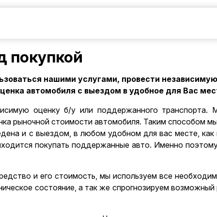
д покупкой
ьзоваться нашими услугами, провести независимую 
енка автомобиля с выездом в удобное для Вас мест
исимую оценку б/у или поддержанного транспорта. 
нка рыночной стоимости автомобиля. Таким способом м
ена и с выездом, в любом удобном для вас месте, как в
иходится покупать поддержанные авто. Именно поэтому 
средство и его стоимость, мы используем все необходи
ническое состояние, а так же спрогнозируем возможны