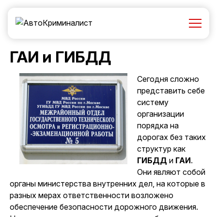
ГАИ и ГИБДД
Сегодня сложно
представить себе
систему
организации
порядка на
дорогах без таких
структур как
ГИБДД
и
ГАИ
.
Они являют собой
органы министерства внутренних дел, на которые в
разных мерах ответственности возложено
обеспечение безопасности дорожного движения.