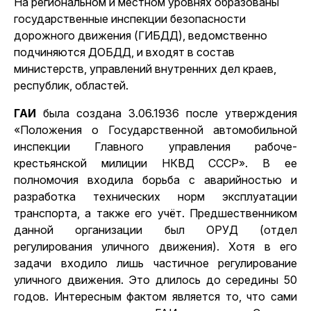
На региональном и местном уровнях образованы
государственные инспекции безопасности
дорожного движения (ГИБДД), ведомственно
подчиняются ДОБДД, и входят в состав
министерств, управлений внутренних дел краев,
республик, областей.
ГАИ
была создана 3.06.1936 после утверждения
«Положения о Государственной автомобильной
инспекции Главного управления рабоче-
крестьянской милиции НКВД СССР». В ее
полномочия входила борьба с аварийностью и
разработка технических норм эксплуатации
транспорта, а также его учёт. Предшественником
данной организации был ОРУД (отдел
регулирования уличного движения). Хотя в его
задачи входило лишь частичное регулирование
уличного движения. Это длилось до середины 50
годов. Интересным фактом является то, что сами