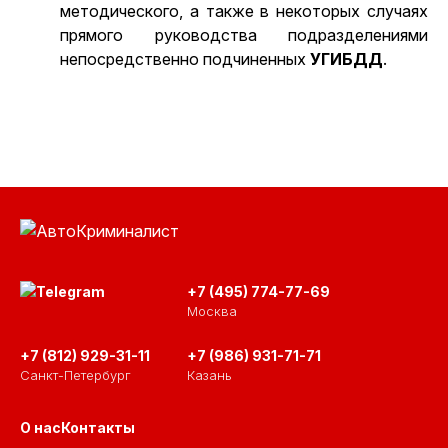
методического, а также в некоторых случаях
прямого руководства подразделениями
непосредственно подчиненных
УГИБДД
.
+7 (495) 774-77-69
Москва
+7 (812) 929-31-11
+7 (986) 931-71-71
Санкт-Петербург
Казань
О нас
Контакты